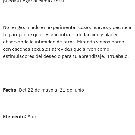
puedas llegar al clímax total.
No tengas miedo en experimentar cosas nuevas y decirle a
tu pareja que quieres encontrar satisfacción y placer
observando la intimidad de otros. Mirando videos porno
con escenas sexuales atrevidas que sirven como
estimuladores del deseo o para tu aprendizaje. ¡Pruébalo!
Fecha:
Del 22 de mayo al 21 de junio
Elemento:
Aire