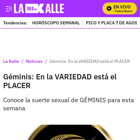
EN VIVO
Mira Todos Nuestros P
Tendencias:
HORÓSCOPO SEMANAL
PICO Y PLACA 7 DE AGOS
PUBLICIDAD
/
/
La Kalle
Noticias
Géminis: En la VARIEDAD está el PLACER
Géminis: En la VARIEDAD está el
PLACER
Conoce la suerte sexual de GÉMINIS para esta
semana