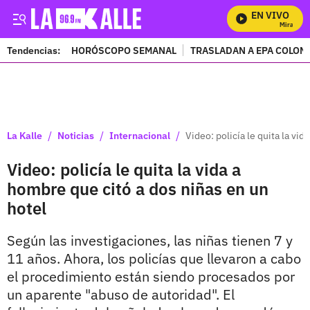
EN VIVO
Mira Todos
Tendencias:
HORÓSCOPO SEMANAL
TRASLADAN A EPA COLOM
PUBLICIDAD
/
/
/
La Kalle
Noticias
Internacional
Video: policía le quita la vi
Video: policía le quita la vida a
hombre que citó a dos niñas en un
hotel
Según las investigaciones, las niñas tienen 7 y
11 años. Ahora, los policías que llevaron a cabo
el procedimiento están siendo procesados por
un aparente "abuso de autoridad". El