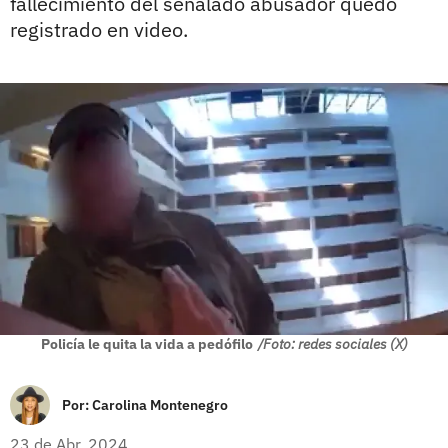
fallecimiento del señalado abusador quedó
registrado en video.
Policía le quita la vida a pedófilo
/Foto: redes sociales (X)
Por:
Carolina Montenegro
23 de Abr, 2024