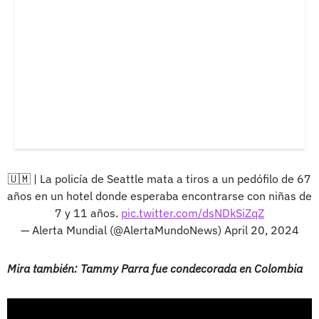
🇺🇲 | La policía de Seattle mata a tiros a un pedófilo de 67
años en un hotel donde esperaba encontrarse con niñas de
7 y 11 años.
pic.twitter.com/dsNDkSiZqZ
— Alerta Mundial (@AlertaMundoNews)
April 20, 2024
Mira también: Tammy Parra fue condecorada en Colombia