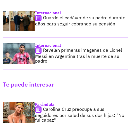
Internacional
Guardó el cadáver de su padre durante
años para seguir cobrando su pensión
Internacional
Revelan primeras imagenes de Lionel
Messi en Argentina tras la muerte de su
padre
Te puede interesar
Farándula
Carolina Cruz preocupa a sus
seguidores por salud de sus dos hijos: "No
fui capaz"