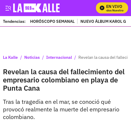
EN VIVO
Mira Todos Nuestros Prog
Tendencias:
HORÓSCOPO SEMANAL
NUEVO ÁLBUM KAROL G
PUBLICIDAD
/
/
/
La Kalle
Noticias
Internacional
Revelan la causa del fallec
Revelan la causa del fallecimiento del
empresario colombiano en playa de
Punta Cana
Tras la tragedia en el mar, se conoció qué
provocó realmente la muerte del empresario
colombiano.