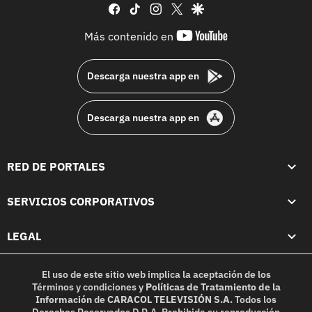
facebook
tiktok
instagram
twitter
google
youtube-
Más contenido en
footer
Descarga nuestra app en
Descarga nuestra app en
RED DE PORTALES
SERVICIOS CORPORATIVOS
LEGAL
El uso de este sitio web implica la aceptación de los
Términos y condiciones
y
Políticas de Tratamiento de la
Información
de
CARACOL TELEVISIÓN S.A.
Todos los