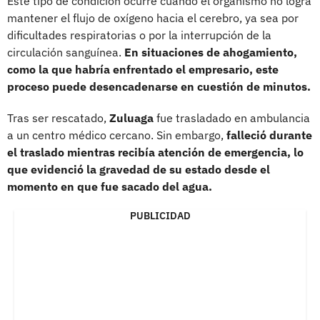
Este tipo de condición ocurre cuando el organismo no logra
mantener el flujo de oxígeno hacia el cerebro, ya sea por
dificultades respiratorias o por la interrupción de la
circulación sanguínea.
En situaciones de ahogamiento,
como la que habría enfrentado el empresario, este
proceso puede desencadenarse en cuestión de minutos.
Tras ser rescatado,
Zuluaga
fue trasladado en ambulancia
a un centro médico cercano. Sin embargo,
falleció durante
el traslado mientras recibía atención de emergencia, lo
que evidenció la gravedad de su estado desde el
momento en que fue sacado del agua.
PUBLICIDAD