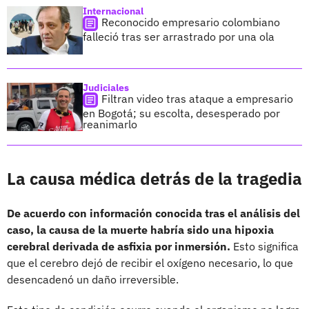
Internacional
Reconocido empresario colombiano
falleció tras ser arrastrado por una ola
Judiciales
Filtran video tras ataque a empresario
en Bogotá; su escolta, desesperado por
reanimarlo
La causa médica detrás de la tragedia
De acuerdo con información conocida tras el análisis del
caso, la causa de la muerte habría sido una hipoxia
cerebral derivada de asfixia por inmersión.
Esto significa
que el cerebro dejó de recibir el oxígeno necesario, lo que
desencadenó un daño irreversible.