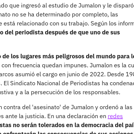
do que ingresó al estudio de Jumalon y le disparó
inato no se ha determinado por completo, las
 está relacionado con su trabajo. Según los infor
lio del periodista después de que uno de sus
 de los lugares más peligrosos del mundo para l
s con frecuencia quedan impunes. Jumalon es la c
arcos asumió el cargo en junio de 2022. Desde 19
s. El Sindicato Nacional de Periodistas ha condena
stiva y a la persecución de los responsables.
 contra del 'asesinato' de Jumalon y ordenó a las
s ante la justicia. En una declaración en
redes
stas no serán tolerados en la democracia del paí
 enfrentarán las consecuencias de sus acciones