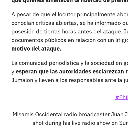
A pesar de que el locutor principalmente abo
conocían críticas abiertas, se ha informado q
posesión de tierras horas antes del ataque. 
documentos públicos en relación con un litigio
motivo del ataque.
La comunidad periodística y la sociedad en g
y
esperan que las autoridades esclarezcan 
Jumalon y lleven a los responsables ante la ju
#Phi
Misamis Occidental radio broadcaster Juan J
shot during his live radio show on S