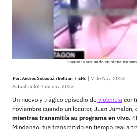
Locutor asesinado en plena transm
|
7 de Nov, 2023
Por:
Andrés Sebastián Beltrán
/
EFE
Actualizado: 7 de nov, 2023
Un nuevo y trágico episodio de
violencia
contr
noviembre cuando un locutor, Juan Jumalon, 
mientras transmitía su programa en vivo.
E
Mindanao, fue transmitido en tiempo real a tr