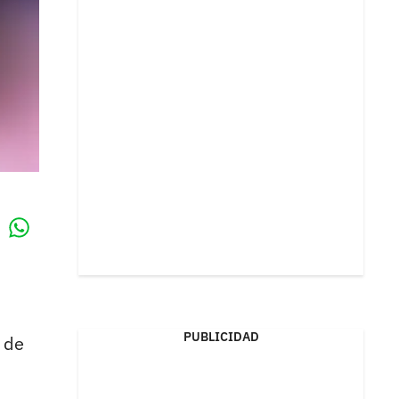
Whatsapp
k
PUBLICIDAD
a de