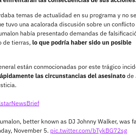
rdaba temas de actualidad en su programa y no se
ue tuvo una acalorada discusión sobre un conflicto
Jumalon había presentado demandas de falsificaci
 de tierras,
lo que podría haber sido un posible
eneral están conmocionadas por este trágico inci
rápidamente las circunstancias del asesinato
de
sticia.
lstarNewsBrief
umalon, better known as DJ Johnny Walker, was fa
unday, November 5.
pic.twitter.com/bTykBG72sg