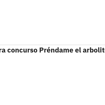
ra concurso Préndame el arboli