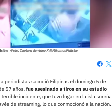
isión
/Foto: Captura de video X @MRamosPhilstar
Faceboo
X
a periodistas sacudió Filipinas el domingo 5 de
de 57 años,
fue asesinado a tiros en su estudio
l terrible incidente, que tuvo lugar en la isla sureñ
avés de streaming, lo que conmocionó a la nación.