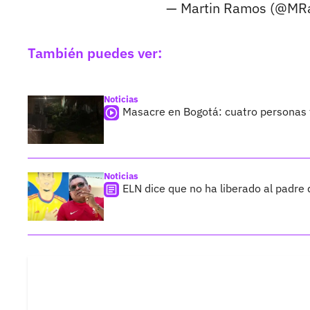
— Martin Ramos (@MRa
También puedes ver:
Noticias
Masacre en Bogotá: cuatro personas f
Noticias
ELN dice que no ha liberado al padre 