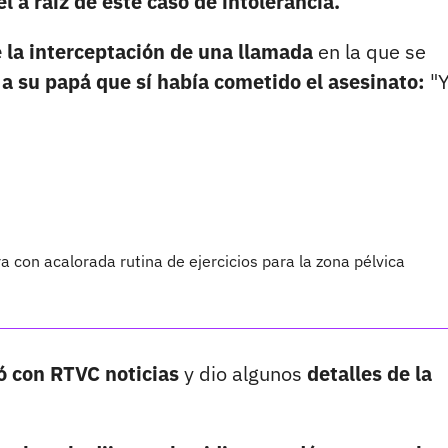
el a raíz de este caso de intolerancia.
e la interceptación de una llamada
en la que se
a su papá que sí había cometido el asesinato:
"Y
con acalorada rutina de ejercicios para la zona pélvica
ó con RTVC noticias
y dio algunos
detalles de la