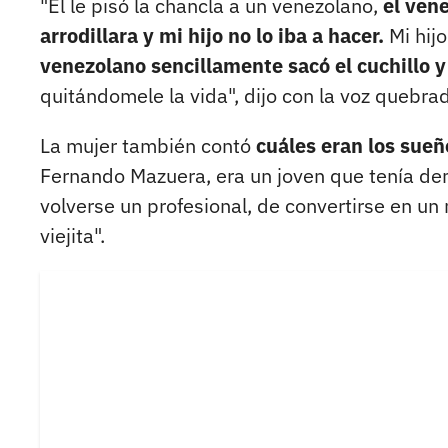
"Él le pisó la chancla a un venezolano,
el vene
arrodillara y mi hijo no lo iba a hacer.
Mi hij
venezolano sencillamente sacó el cuchillo y
quitándomele la vida", dijo con la voz quebrad
La mujer también contó
cuáles eran los sueñ
Fernando Mazuera, era un joven que tenía de
volverse un profesional, de convertirse en u
viejita".