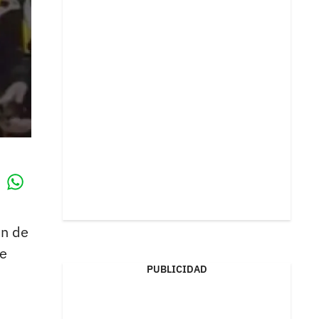
Whatsapp
k
en de
de
PUBLICIDAD