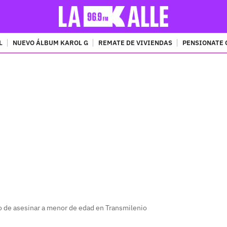
L
NUEVO ÁLBUM KAROL G
REMATE DE VIVIENDAS
PENSIONATE 
PUBLICIDAD
o de asesinar a menor de edad en Transmilenio