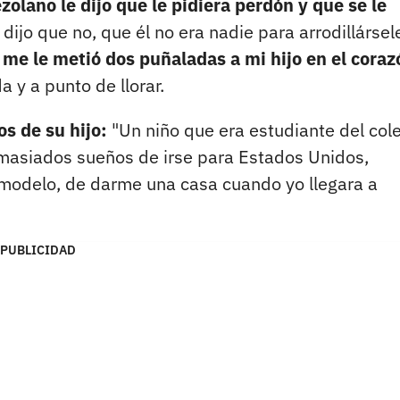
zolano le dijo que le pidiera perdón y que se le
o dijo que no, que él no era nadie para arrodillársel
 me le metió dos puñaladas a mi hijo en el coraz
a y a punto de llorar.
os de su hijo:
"Un niño que era estudiante del col
masiados sueños de irse para Estados Unidos,
n modelo, de darme una casa cuando yo llegara a
PUBLICIDAD