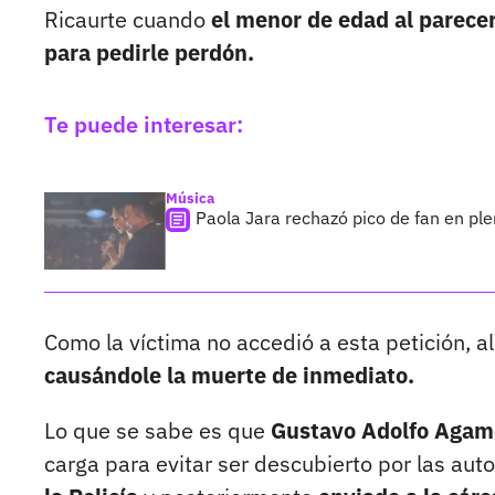
Ricaurte cuando
el menor de edad al parecer l
para pedirle perdón.
Te puede interesar:
Música
Paola Jara rechazó pico de fan en pl
Como la víctima no accedió a esta petición, al
causándole la muerte de inmediato.
Lo que se sabe es que
Gustavo Adolfo Agame
carga para evitar ser descubierto por las au