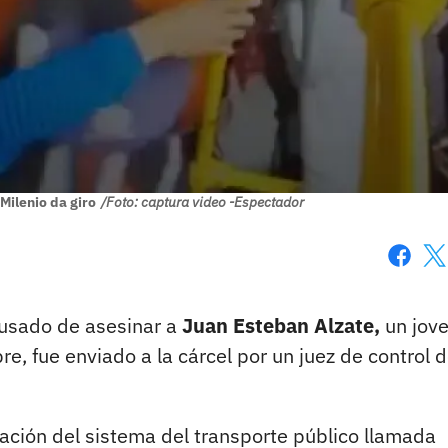
Milenio da giro
/Foto: captura video -Espectador
Faceboo
X
usado de asesinar a
Juan Esteban Alzate,
un jov
e, fue enviado a la cárcel por un juez de control 
tación del sistema del transporte público llamada