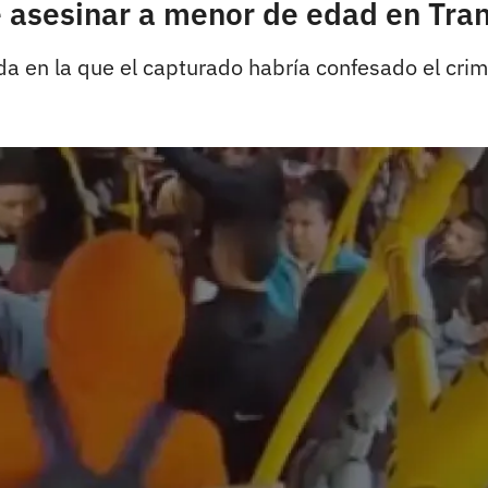
e asesinar a menor de edad en Tra
da en la que el capturado habría confesado el crim