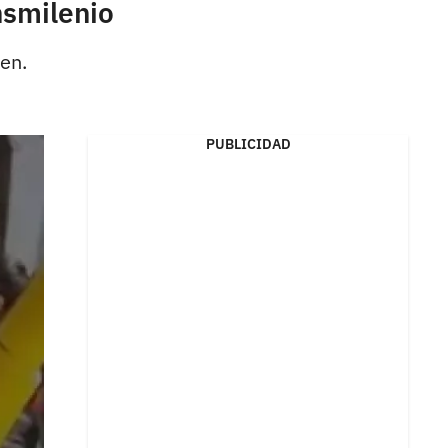
nsmilenio
en.
PUBLICIDAD