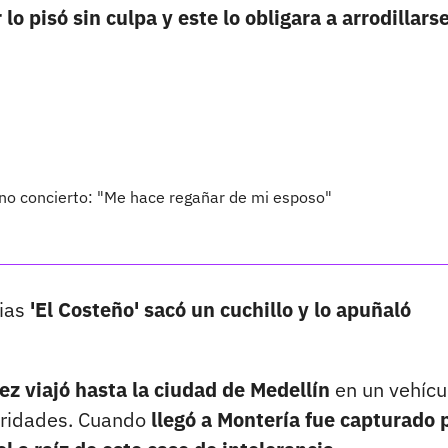
o pisó sin culpa y este lo obligara a arrodillars
eno concierto: "Me hace regañar de mi esposo"
ias
'El Costeño' sacó un cuchillo y lo apuñaló
z viajó hasta la ciudad de Medellín
en un vehícu
toridades. Cuando
llegó a Montería fue capturado 