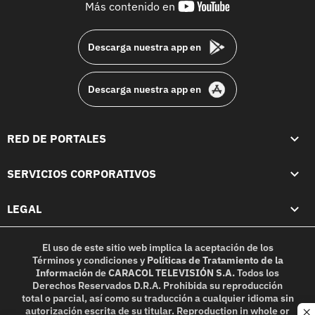
youtube-
Más contenido en
footer
Descarga nuestra app en
Descarga nuestra app en
RED DE PORTALES
SERVICIOS CORPORATIVOS
LEGAL
El uso de este sitio web implica la aceptación de los
Términos y condiciones
y
Políticas de Tratamiento de la
Información
de
CARACOL TELEVISIÓN S.A.
Todos los
Derechos Reservados D.R.A. Prohibida su reproducción
total o parcial, así como su traducción a cualquier idioma sin
autorización escrita de su titular. Reproduction in whole or