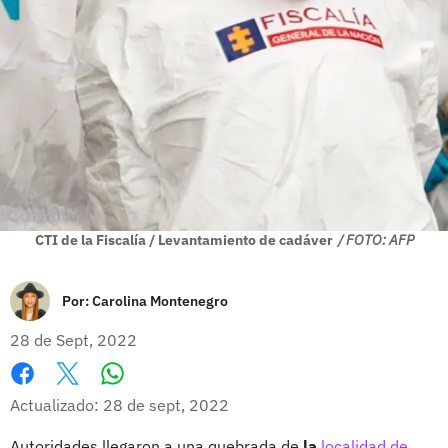
CTI de la Fiscalía / Levantamiento de cadáver
/ FOTO: AFP
Por:
Carolina Montenegro
28 de Sept, 2022
Whatsapp
Facebook
X
Actualizado: 28 de sept, 2022
Autoridades llegaron a una quebrada de
la
localidad de