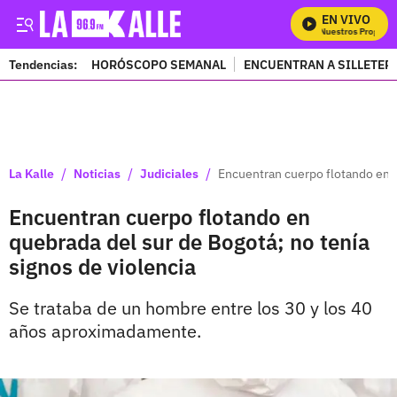
EN VIVO
Mira Todos Nuestros Programa
Tendencias:
HORÓSCOPO SEMANAL
ENCUENTRAN A SILLETER
PUBLICIDAD
/
/
/
La Kalle
Noticias
Judiciales
Encuentran cuerpo flotando en q
Encuentran cuerpo flotando en
quebrada del sur de Bogotá; no tenía
signos de violencia
Se trataba de un hombre entre los 30 y los 40
años aproximadamente.