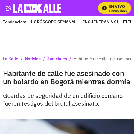
EN VIVO
Mira Todos Nuestros 
Tendencias:
HORÓSCOPO SEMANAL
ENCUENTRAN A SILLETER
PUBLICIDAD
/
/
/
La Kalle
Noticias
Judiciales
Habitante de calle fue asesinad
Habitante de calle fue asesinado con
un bolardo en Bogotá mientras dormía
Guardas de seguridad de un edificio cercano
fueron testigos del brutal asesinato.