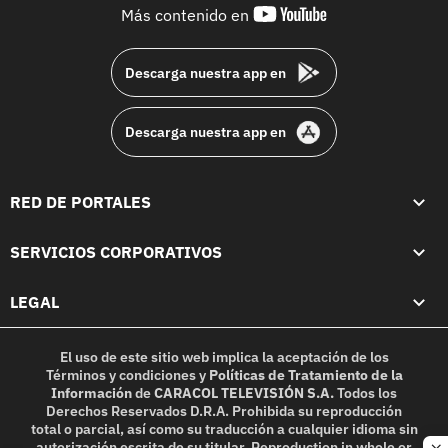
youtube-
Más contenido en
footer
Descarga nuestra app en
Descarga nuestra app en
RED DE PORTALES
SERVICIOS CORPORATIVOS
LEGAL
El uso de este sitio web implica la aceptación de los
Términos y condiciones
y
Políticas de Tratamiento de la
Información
de
CARACOL TELEVISIÓN S.A.
Todos los
Derechos Reservados D.R.A. Prohibida su reproducción
total o parcial, así como su traducción a cualquier idioma sin
autorización escrita de su titular. Reproduction in whole or