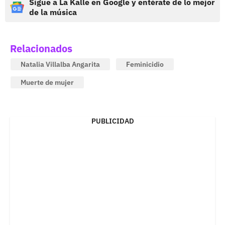
Sigue a La Kalle en Google y entérate de lo mejor
de la música
Relacionados
Natalia Villalba Angarita
Feminicidio
Muerte de mujer
PUBLICIDAD