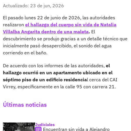
Whatsapp
Facebook
X
Actualizado: 23 de jun, 2026
El pasado lunes 22 de junio de 2026, las autoridades
realizaron
el hallazgo del cuerpo sin vida de Natalia
Villalba Angarita dentro de una maleta
.
El
descubrimiento se produjo gracias a un detalle técnico que
inicialmente pasó desapercibido, el sonido del agua
corriendo en el baño.
De acuerdo con los informes de las autoridades,
el
hallazgo ocurrió en un apartamento ubicado en el
séptimo piso de un edificio residencia
l cerca del CAI
Virrey, específicamente en la calle 95 con carrera 21.
Últimas noticias
Judiciales
Encuentran sin vida a Alejandro