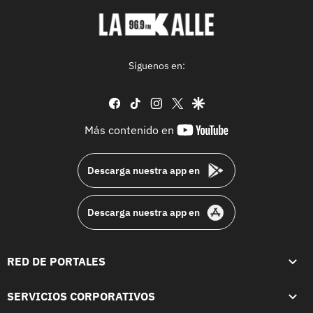
Síguenos en:
facebook
tiktok
instagram
twitter
google
youtube-
Más contenido en
footer
Descarga nuestra app en
Descarga nuestra app en
RED DE PORTALES
SERVICIOS CORPORATIVOS