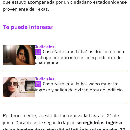
que estuvo acompañada por un ciudadano estadounidense
proveniente de Texas.
Te puede interesar
Judiciales
Caso Natalia Villalba: así fue como una
trabajadora encontró el cuerpo dentro de
una maleta
Judiciales
Caso Natalia Villalba: video muestra
ingreso y salida de extranjeros del edificio
Posteriormente, la estadía fue renovada hasta el 21 de
junio. Durante este segundo lapso,
se registró el ingreso
de un hombre de nacionalidad británica el miércoles 17