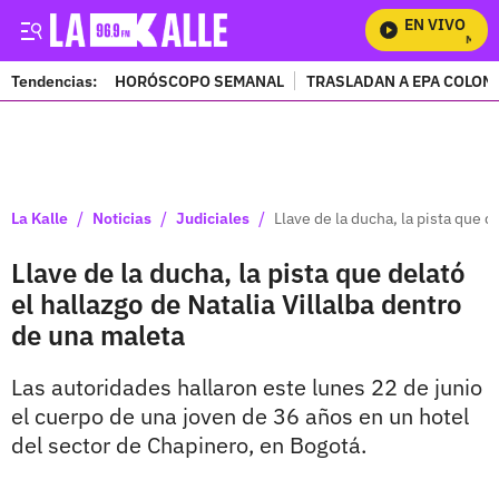
EN VIVO
Mira To
Tendencias:
HORÓSCOPO SEMANAL
TRASLADAN A EPA COLOM
PUBLICIDAD
/
/
/
La Kalle
Noticias
Judiciales
Llave de la ducha, la pista que d
Llave de la ducha, la pista que delató
el hallazgo de Natalia Villalba dentro
de una maleta
Las autoridades hallaron este lunes 22 de junio
el cuerpo de una joven de 36 años en un hotel
del sector de Chapinero, en Bogotá.