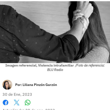
Imagen referencial, Violencia intrafamiliar
/Foto de referencia:
BLU Radio
Por:
Liliana Pinzón Garzón
30 de Ene, 2023
Whatsapp
Facebook
X