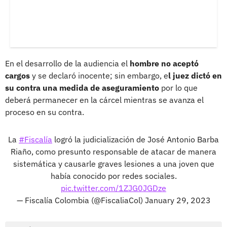
En el desarrollo de la audiencia el
hombre no aceptó
cargos
y se declaró inocente; sin embargo, e
l juez dictó en
su contra una medida de aseguramiento
por lo que
deberá permanecer en la cárcel mientras se avanza el
proceso en su contra.
La
#Fiscalía
logró la judicialización de José Antonio Barba
Riaño, como presunto responsable de atacar de manera
sistemática y causarle graves lesiones a una joven que
había conocido por redes sociales.
pic.twitter.com/1ZJG0JGDze
— Fiscalía Colombia (@FiscaliaCol)
January 29, 2023