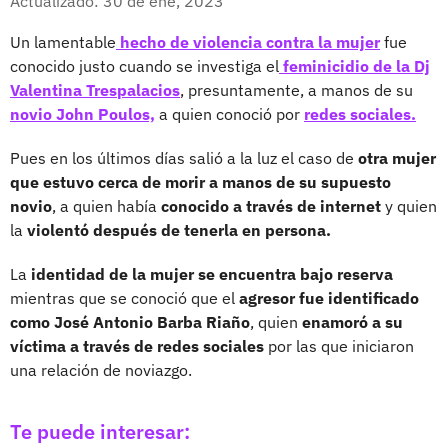
Actualizado: 30 de ene, 2023
Un lamentable
hecho de violencia contra la mujer
fue
conocido justo cuando se investiga el
feminicidio de la Dj
Valentina Trespalacios
, presuntamente, a manos de su
novio John Poulos,
a quien conoció por
redes sociales.
Pues en los últimos días salió a la luz el caso de
otra mujer
que estuvo cerca de morir a manos de su supuesto
novio
, a quien había
conocido a través de internet
y quien
la
violentó después de tenerla en persona.
La
identidad de la mujer se encuentra bajo reserva
mientras que se conoció que el
agresor fue identificado
como José Antonio Barba Riaño
, quien
enamoró a su
víctima a través de redes sociales
por las que iniciaron
una relación de noviazgo.
Te puede interesar: