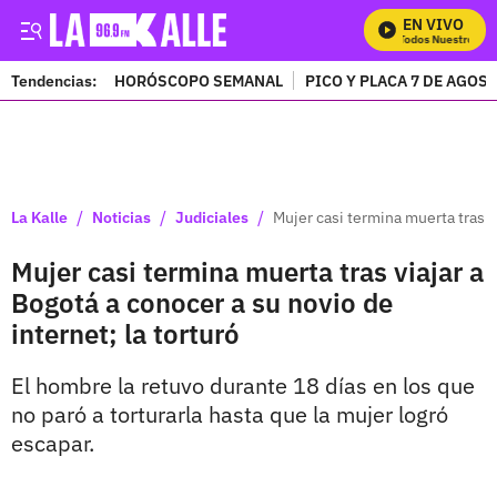
EN VIVO
Mira Todos Nuestros Pr
Tendencias:
HORÓSCOPO SEMANAL
PICO Y PLACA 7 DE AGOS
PUBLICIDAD
/
/
/
La Kalle
Noticias
Judiciales
Mujer casi termina muerta tras vi
Mujer casi termina muerta tras viajar a
Bogotá a conocer a su novio de
internet; la torturó
El hombre la retuvo durante 18 días en los que
no paró a torturarla hasta que la mujer logró
escapar.