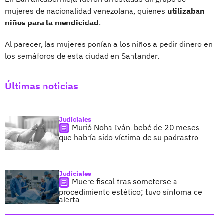
mujeres de nacionalidad venezolana, quienes
utilizaban
niños para la mendicidad
.
Al parecer, las mujeres ponían a los niños a pedir dinero en
los semáforos de esta ciudad en Santander.
Últimas noticias
Judiciales
Murió Noha Iván, bebé de 20 meses
que habría sido víctima de su padrastro
Judiciales
Muere fiscal tras someterse a
procedimiento estético; tuvo síntoma de
alerta