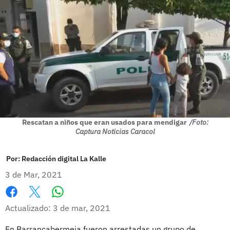
Rescatan a niños que eran usados para mendigar
/Foto:
Captura Noticias Caracol
Por:
Redacción digital La Kalle
3 de Mar, 2021
Whatsapp
Facebook
X
Actualizado: 3 de mar, 2021
En Barrancabermeja fueron arrestadas un grupo de