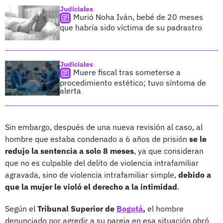
Judiciales
Murió Noha Iván, bebé de 20 meses
que habría sido víctima de su padrastro
Judiciales
Muere fiscal tras someterse a
procedimiento estético; tuvo síntoma de
alerta
Sin embargo, después de una nueva revisión al caso, al
hombre que estaba condenado a 6 años de prisión
se le
redujo la sentencia a solo 8 meses
, ya que consideran
que no es culpable del delito de violencia intrafamiliar
agravada, sino de violencia intrafamiliar simple,
debido a
que la mujer le violó el derecho a la intimidad
.
Según el
Tribunal Superior de
Bogotá
,
el hombre
denunciado por agredir a su pareja en esa situación obró