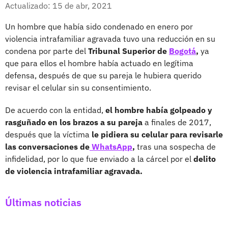
Facebook
X
Actualizado: 15 de abr, 2021
Un hombre que había sido condenado en enero por
violencia intrafamiliar agravada tuvo una reducción en su
condena por parte del
Tribunal Superior de
Bogotá
,
ya
que para ellos el hombre había actuado en legítima
defensa, después de que su pareja le hubiera querido
revisar el celular sin su consentimiento.
De acuerdo con la entidad,
el hombre había golpeado y
rasguñado en los brazos a su pareja
a finales de 2017,
después que la víctima
le pidiera su celular para revisarle
las conversaciones de
WhatsApp
,
tras una sospecha de
infidelidad, por lo que fue enviado a la cárcel por el
delito
de violencia intrafamiliar agravada.
Últimas noticias