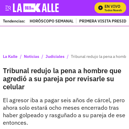
EN VIVO
Mira Todos Nuestros P
Tendencias:
HORÓSCOPO SEMANAL
PRIMERA VISITA PRESID
PUBLICIDAD
/
/
/
La Kalle
Noticias
Judiciales
Tribunal redujo la pena a hombre
Tribunal redujo la pena a hombre que
agredió a su pareja por revisarle su
celular
El agresor iba a pagar seis años de cárcel, pero
ahora solo estará ocho meses encerrado tras
haber golpeado y rasguñado a su pareja de ese
entonces.