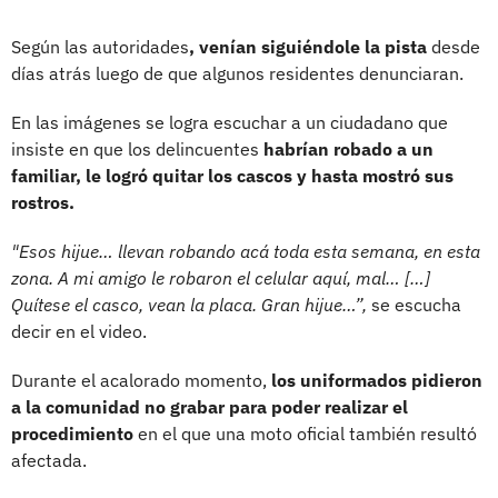
Según las autoridades
, venían siguiéndole la pista
desde
días atrás luego de que algunos residentes denunciaran.
En las imágenes se logra escuchar a un ciudadano que
insiste en que los delincuentes
habrían robado a un
familiar, le logró quitar los cascos y hasta mostró sus
rostros.
"Esos hijue… llevan robando acá toda esta semana, en esta
zona. A mi amigo le robaron el celular aquí, mal… […]
Quítese el casco, vean la placa. Gran hijue…”,
se escucha
decir en el video.
Durante el acalorado momento,
los uniformados pidieron
a la comunidad no grabar para poder realizar el
procedimiento
en el que una moto oficial también resultó
afectada.