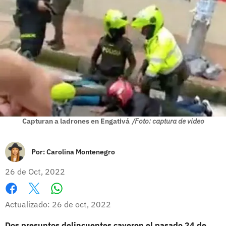
Capturan a ladrones en Engativá
/Foto: captura de video
Por:
Carolina Montenegro
26 de Oct, 2022
Whatsapp
Facebook
X
Actualizado: 26 de oct, 2022
Dos presuntos delincuentes cayeron el pasado 24 de