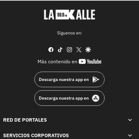
Síguenos en:
facebook
tiktok
instagram
twitter
google
youtube-
Más contenido en
footer
Descarga nuestra app en
Descarga nuestra app en
RED DE PORTALES
SERVICIOS CORPORATIVOS