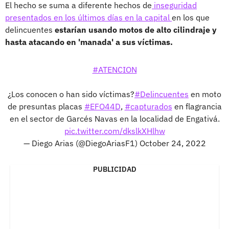
El hecho se suma a diferente hechos de
inseguridad
presentados en los últimos días en la capital
en los que
delincuentes
estarían usando motos de alto cilindraje y
hasta atacando en 'manada' a sus víctimas.
#ATENCION
¿Los conocen o han sido víctimas?
#Delincuentes
en moto
de presuntas placas
#EFO44D
,
#capturados
en flagrancia
en el sector de Garcés Navas en la localidad de Engativá.
pic.twitter.com/dkslkXHlhw
— Diego Arias (@DiegoAriasF1)
October 24, 2022
PUBLICIDAD