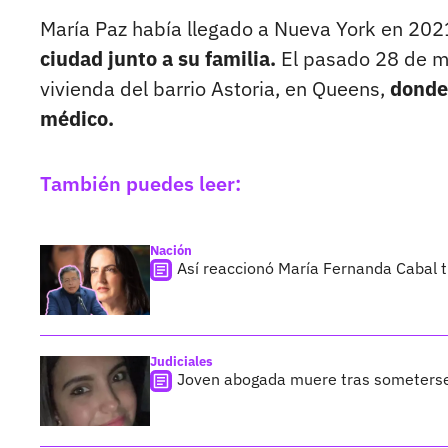
María Paz había llegado a Nueva York en 20
ciudad junto a su familia.
El pasado 28 de ma
vivienda del barrio Astoria, en Queens,
donde
médico.
También puedes leer:
Nación
Así reaccionó María Fernanda Cabal t
Judiciales
Joven abogada muere tras someterse a