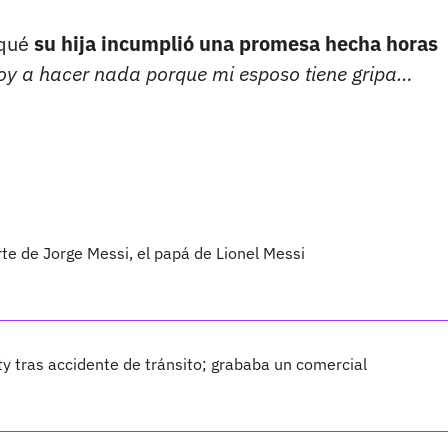
 qué
su hija incumplió una promesa hecha horas
y a hacer nada porque mi esposo tiene gripa…
te de Jorge Messi, el papá de Lionel Messi
ty tras accidente de tránsito; grababa un comercial