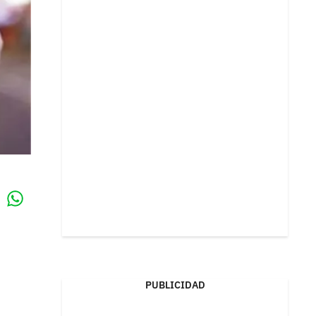
Whatsapp
k
PUBLICIDAD