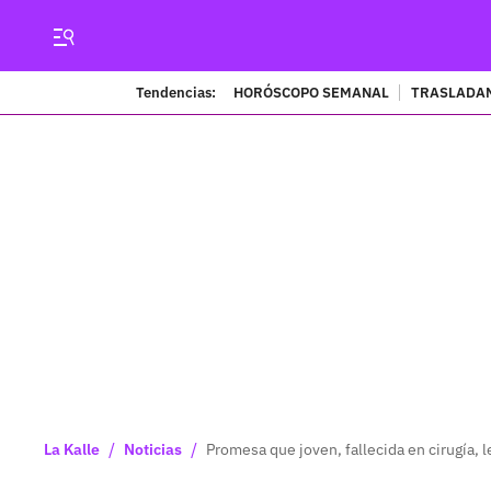
Tendencias:
HORÓSCOPO SEMANAL
TRASLADAN
/
/
La Kalle
Noticias
Promesa que joven, fallecida en cirugía,