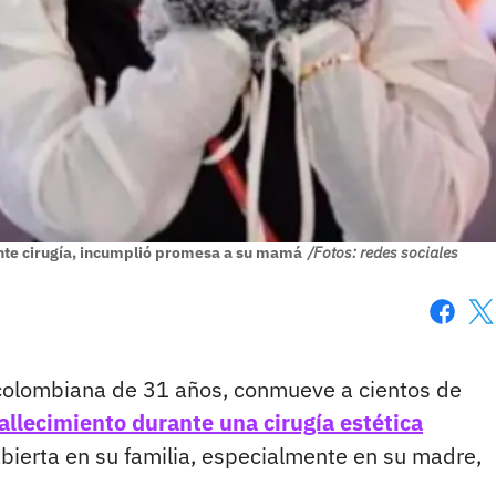
ante cirugía, incumplió promesa a su mamá
/Fotos: redes sociales
Faceboo
X
 colombiana de 31 años, conmueve a cientos de
allecimiento durante una cirugía estética
bierta en su familia, especialmente en su madre,