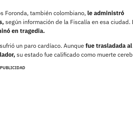
yos Foronda, también colombiano,
le administró
s,
según información de la Fiscalía en esa ciudad. 
minó en tragedia.
n sufrió un paro cardíaco. Aunque
fue trasladada al
lador,
su estado fue calificado como muerte cerebr
PUBLICIDAD