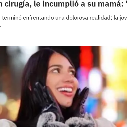
n cirugía, le incumplió a su mamá
terminó enfrentando una dolorosa realidad; la jove
.