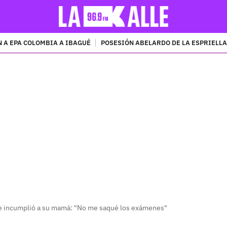
 A EPA COLOMBIA A IBAGUÉ
POSESIÓN ABELARDO DE LA ESPRIELLA
PUBLICIDAD
 le incumplió a su mamá: "No me saqué los exámenes"