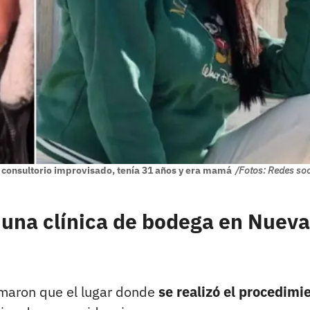
n consultorio improvisado, tenía 31 años y era mamá
/Fotos: Redes so
 una clínica de bodega en Nueva
rmaron que el lugar donde
se realizó el procedimi