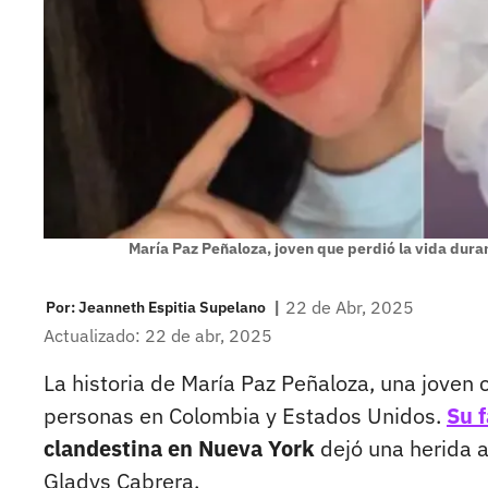
María Paz Peñaloza, joven que perdió la vida dur
|
22 de Abr, 2025
Por:
Jeanneth Espitia Supelano
Actualizado: 22 de abr, 2025
La historia de María Paz Peñaloza, una joven
personas en Colombia y Estados Unidos.
Su f
clandestina en Nueva York
dejó una herida a
Gladys Cabrera.