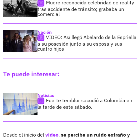
Muere reconocida celebridad de reality
tras accidente de tránsito; grababa un
comercial
Nación
VIDEO: Así llegó Abelardo de la Espriella
a su posesión junto a su esposa y sus
cuatro hijos
Te puede interesar:
Noticias
Fuerte temblor sacudió a Colombia en
la tarde de este sábado.
Desde el inicio del
video
,
se percibe un ruido extraño y