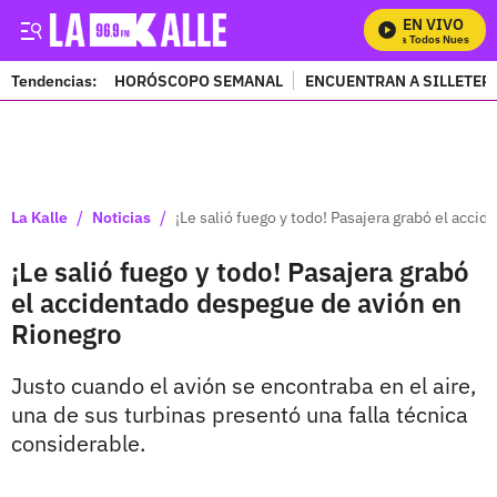
EN VIVO
Mira Todos Nuestros P
Tendencias:
HORÓSCOPO SEMANAL
ENCUENTRAN A SILLETER
PUBLICIDAD
/
/
La Kalle
Noticias
¡Le salió fuego y todo! Pasajera grabó el acc
¡Le salió fuego y todo! Pasajera grabó
el accidentado despegue de avión en
Rionegro
Justo cuando el avión se encontraba en el aire,
una de sus turbinas presentó una falla técnica
considerable.