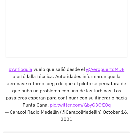
#Antioquia
vuelo que salió desde el
@AeropuertoMDE
alertó falla técnica. Autoridades informaron que la
aeronave retornó luego de que el piloto se percatara de
que hubo un problema con una de las turbinas. Los
pasajeros esperan para continuar con su itinerario hacia
Punta Cana.
pic.twitter.com/GbyG3GfIOq
— Caracol Radio Medellín (@CaracolMedellin)
October 16,
2021