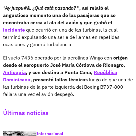
"Ay juepu#&, ¿Qué está pasando?
", así relató el
angustioso momento una de las pasajeras que se
encontraba cerca al ala del avión y que grabó el
incidente
que ocurrió en una de las turbinas, la cual
terminó expulsando una serie de llamas en repetidas
ocasiones y generó turbulencia.
El vuelo 7436 operado por la aerolínea Wingo con
origen
desde el aeropuerto José María Córdova de Rionegro,
Antioquia
, y con destino a Punta Cana,
República
Dominicana
, presentó fallas técnicas
luego de que una de
las turbinas de la parte izquierda del Boeing B737-800
fallara una vez el avión despegó.
Últimas noticias
Internacional