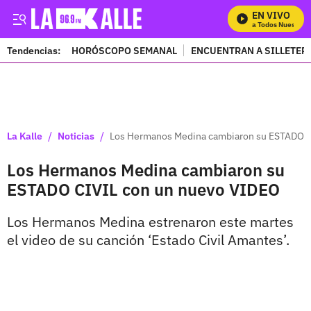
EN VIVO
Mira Todos Nuestros 
Tendencias:
HORÓSCOPO SEMANAL
ENCUENTRAN A SILLETER
PUBLICIDAD
/
/
La Kalle
Noticias
Los Hermanos Medina cambiaron su ESTADO C
Los Hermanos Medina cambiaron su
ESTADO CIVIL con un nuevo VIDEO
Los Hermanos Medina estrenaron este martes
el video de su canción ‘Estado Civil Amantes’.