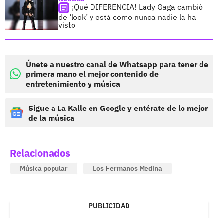
¡Qué DIFERENCIA! Lady Gaga cambió
de ‘look’ y está como nunca nadie la ha
visto
Únete a nuestro canal de Whatsapp para tener de
primera mano el mejor contenido de
entretenimiento y música
Sigue a La Kalle en Google y entérate de lo mejor
de la música
Relacionados
Música popular
Los Hermanos Medina
PUBLICIDAD