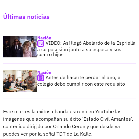
Últimas noticias
Nación
VIDEO: Así llegó Abelardo de la Espriella
a su posesión junto a su esposa y sus
cuatro hijos
Nación
Antes de hacerte perder el año, el
colegio debe cumplir con este requisito
Este martes la exitosa banda estrenó en YouTube las
imágenes que acompañan su éxito ‘Estado Civil Amantes’,
contenido dirigido por Orlando Ceron y que desde ya
puedes ver por la señal TDT de La Kalle.