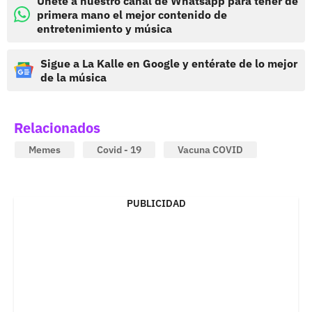
Únete a nuestro canal de Whatsapp para tener de
primera mano el mejor contenido de
entretenimiento y música
Sigue a La Kalle en Google y entérate de lo mejor
de la música
Relacionados
Memes
Covid - 19
Vacuna COVID
PUBLICIDAD