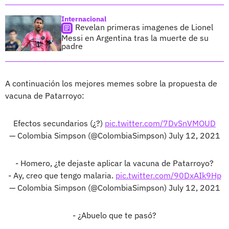
Internacional
Revelan primeras imagenes de Lionel
Messi en Argentina tras la muerte de su
padre
A continuación los mejores memes sobre la propuesta de
vacuna de Patarroyo:
Efectos secundarios (¿?)
pic.twitter.com/7DvSnVMOUD
— Colombia Simpson (@ColombiaSimpson)
July 12, 2021
- Homero, ¿te dejaste aplicar la vacuna de Patarroyo?
- Ay, creo que tengo malaria.
pic.twitter.com/90DxAIk9Hp
— Colombia Simpson (@ColombiaSimpson)
July 12, 2021
- ¿Abuelo que te pasó?