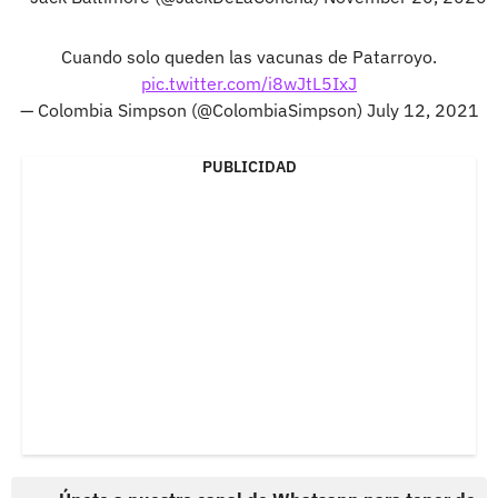
Cuando solo queden las vacunas de Patarroyo.
pic.twitter.com/i8wJtL5IxJ
— Colombia Simpson (@ColombiaSimpson)
July 12, 2021
PUBLICIDAD