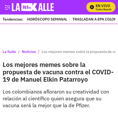
EN VIVO
Mira Todos Nuestros Pr
Tendencias:
HORÓSCOPO SEMANAL
TRASLADAN A EPA COLOM
PUBLICIDAD
/
/
La Kalle
Noticias
Los mejores memes sobre la propuesta de vac
Los mejores memes sobre la
propuesta de vacuna contra el COVID-
19 de Manuel Elkin Patarroyo
Los colombianos afloraron su creatividad con
relación al científico quien asegura que su
vacuna será la mejor que la de Pfizer.