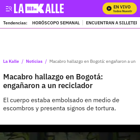
EN VIVO
Mira Todos Nuestros Pr
Tendencias:
HORÓSCOPO SEMANAL
ENCUENTRAN A SILLETER
PUBLICIDAD
/
/
La Kalle
Noticias
Macabro hallazgo en Bogotá: engañaron a un r
Macabro hallazgo en Bogotá:
engañaron a un reciclador
El cuerpo estaba embolsado en medio de
escombros y presenta signos de tortura.