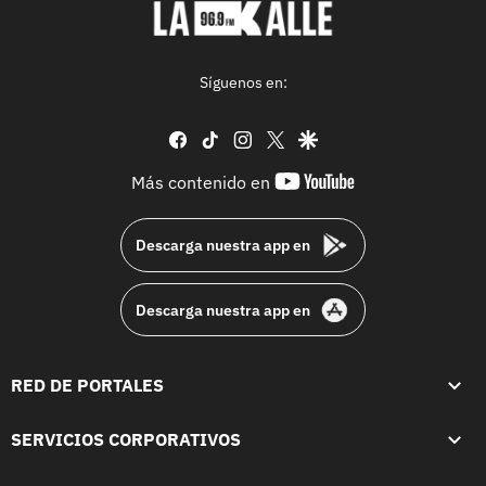
Síguenos en:
facebook
tiktok
instagram
twitter
google
youtube-
Más contenido en
footer
Descarga nuestra app en
Descarga nuestra app en
RED DE PORTALES
SERVICIOS CORPORATIVOS