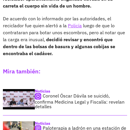
carreta el cuerpo sin vida de un hombre.
De acuerdo con lo informado por las autoridades, el
reciclador fue quien alertó a la
Policía
luego de que lo
contrataran para botar unos escombros, pero al notar que
la carga era inusual,
decidió revisar y encontró que
dentro de las bolsas de basura y algunas cobijas se
encontraba el cadáver.
Mira también:
Noticias
Coronel Óscar Dávila se suicidó,
confirma Medicina Legal y Fiscalía: revelan
detalles
Noticias
Paloterapia a ladrón en una estación de