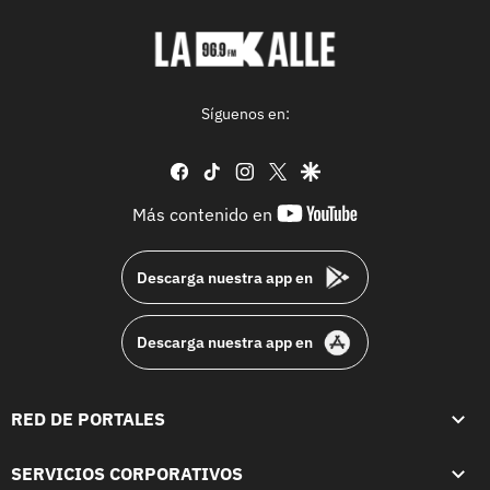
Síguenos en:
facebook
tiktok
instagram
twitter
google
youtube-
Más contenido en
footer
Descarga nuestra app en
Descarga nuestra app en
RED DE PORTALES
SERVICIOS CORPORATIVOS