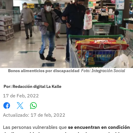
Bonos alimenticios por discapacidad
Foto: Integración Social
Por:
Redacción digital La Kalle
17 de Feb, 2022
Whatsapp
Facebook
X
Actualizado: 17 de feb, 2022
Las personas vulnerables que
se encuentran en condición