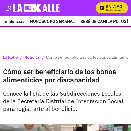
EN VIVO
Mira Todos Nuestros Pr
Tendencias:
HORÓSCOPO SEMANAL
BEBÉ DE CAMILA POTOSÍ
PUBLICIDAD
/
/
La Kalle
Noticias
Cómo ser beneficiario de los bonos alimentici
Cómo ser beneficiario de los bonos
alimenticios por discapacidad
Conoce la lista de las Subdirecciones Locales
de la Secretaría Distrital de Integración Social
para registrarte al beneficio.