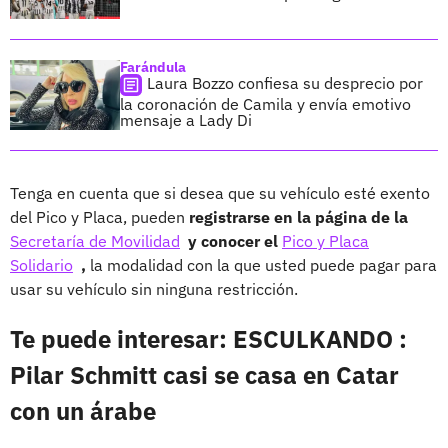
Farándula
Laura Bozzo confiesa su desprecio por
la coronación de Camila y envía emotivo
mensaje a Lady Di
Tenga en cuenta que si desea que su vehículo esté exento
del Pico y Placa, pueden
registrarse en la página de la
Secretaría de Movilidad
y conocer el
Pico y Placa
Solidario
,
la modalidad con la que usted puede pagar para
usar su vehículo sin ninguna restricción.
Te puede interesar: ESCULKANDO :
Pilar Schmitt casi se casa en Catar
con un árabe