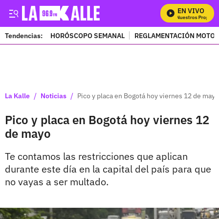
EN VIVO
Mira Todos Nuestros Programa
Tendencias:
HORÓSCOPO SEMANAL
REGLAMENTACIÓN MOTOS
PUBLICIDAD
/
/
La Kalle
Noticias
Pico y placa en Bogotá hoy viernes 12 de mayo
Pico y placa en Bogotá hoy viernes 12
de mayo
Te contamos las restricciones que aplican
durante este día en la capital del país para que
no vayas a ser multado.