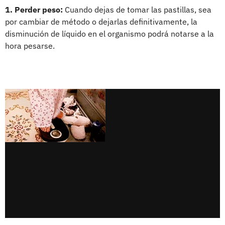
1. Perder peso:
Cuando dejas de tomar las pastillas, sea
por cambiar de método o dejarlas definitivamente, la
disminución de líquido en el organismo podrá notarse a la
hora pesarse.