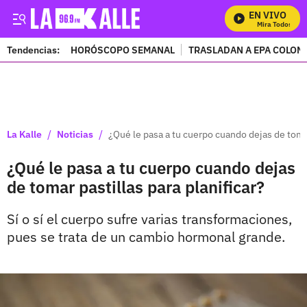
EN VIVO
Mira Todos Nuest
Tendencias:
HORÓSCOPO SEMANAL
TRASLADAN A EPA COLOM
PUBLICIDAD
/
/
La Kalle
Noticias
¿Qué le pasa a tu cuerpo cuando dejas de tomar
¿Qué le pasa a tu cuerpo cuando dejas
de tomar pastillas para planificar?
Sí o sí el cuerpo sufre varias transformaciones,
pues se trata de un cambio hormonal grande.