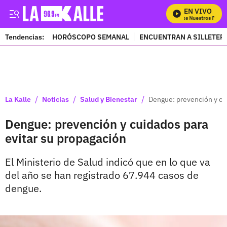
EN VIVO
Mira Todos Nuestros Progra
Tendencias:
HORÓSCOPO SEMANAL
ENCUENTRAN A SILLETER
PUBLICIDAD
/
/
/
La Kalle
Noticias
Salud y Bienestar
Dengue: prevención y cu
Dengue: prevención y cuidados para
evitar su propagación
El Ministerio de Salud indicó que en lo que va
del año se han registrado 67.944 casos de
dengue.