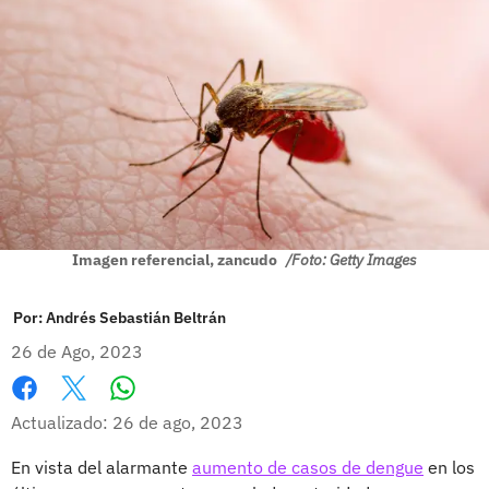
Imagen referencial, zancudo
/Foto: Getty Images
Por:
Andrés Sebastián Beltrán
26 de Ago, 2023
Whatsapp
Facebook
X
Actualizado: 26 de ago, 2023
En vista del alarmante
aumento de casos de dengue
en los