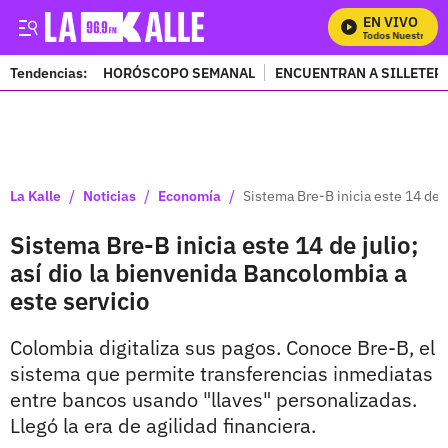
EN VIVO
Mira Todos Nuestros Pro
Tendencias:
HORÓSCOPO SEMANAL
ENCUENTRAN A SILLETER
PUBLICIDAD
/
/
/
La Kalle
Noticias
Economía
Sistema Bre-B inicia este 14 de j
Sistema Bre-B inicia este 14 de julio;
así dio la bienvenida Bancolombia a
este servicio
Colombia digitaliza sus pagos. Conoce Bre-B, el
sistema que permite transferencias inmediatas
entre bancos usando "llaves" personalizadas.
Llegó la era de agilidad financiera.