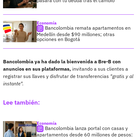
pasará con tu deuda tras el cambio
Economía
Bancolombia remata apartamentos en
Medellín desde $90 millones; otras
opciones en Bogotá
Bancolombia ya ha dado la bienvenida a Bre-B con
anuncios en sus plataformas,
invitando a sus clientes a
registrar sus llaves y disfrutar de transferencias
"gratis y al
instante".
Lee también:
Economía
Bancolombia lanza portal con casas y
apartamentos desde 60 millones de pesos: