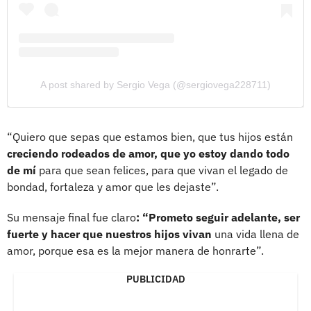
A post shared by Sergio Vega (@sergiovega228711)
“Quiero que sepas que estamos bien, que tus hijos están
creciendo rodeados de amor, que yo estoy dando todo
de mí
para que sean felices, para que vivan el legado de
bondad, fortaleza y amor que les dejaste”.
Su mensaje final fue claro
: “Prometo seguir adelante, ser
fuerte y hacer que nuestros hijos vivan
una vida llena de
amor, porque esa es la mejor manera de honrarte”.
PUBLICIDAD