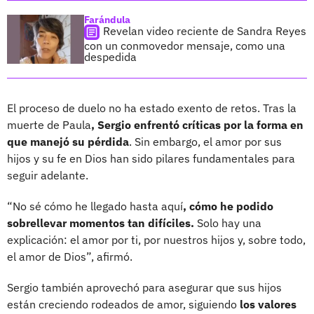
Farándula
Revelan video reciente de Sandra Reyes
con un conmovedor mensaje, como una
despedida
El proceso de duelo no ha estado exento de retos. Tras la
muerte de Paula
, Sergio enfrentó críticas por la forma en
que manejó su pérdida
. Sin embargo, el amor por sus
hijos y su fe en Dios han sido pilares fundamentales para
seguir adelante.
“No sé cómo he llegado hasta aquí
, cómo he podido
sobrellevar momentos tan difíciles.
Solo hay una
explicación: el amor por ti, por nuestros hijos y, sobre todo,
el amor de Dios”, afirmó.
Sergio también aprovechó para asegurar que sus hijos
están creciendo rodeados de amor, siguiendo
los valores