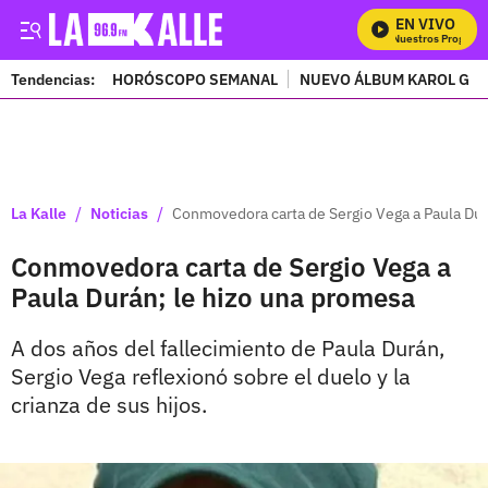
EN VIVO
Mira Todos Nuestros Programas
Tendencias:
HORÓSCOPO SEMANAL
NUEVO ÁLBUM KAROL G
PUBLICIDAD
/
/
La Kalle
Noticias
Conmovedora carta de Sergio Vega a Paula Dur
Conmovedora carta de Sergio Vega a
Paula Durán; le hizo una promesa
A dos años del fallecimiento de Paula Durán,
Sergio Vega reflexionó sobre el duelo y la
crianza de sus hijos.