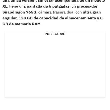
una única versión, sin estar acompañada de un modelo
XL
, tiene una
pantalla de 6 pulgadas
, un
procesador
Snapdragon 765G
, cámara trasera dual con
ultra gran
angular, 128 GB de capacidad de almacenamiento y 8
GB de memoria RAM
.
PUBLICIDAD