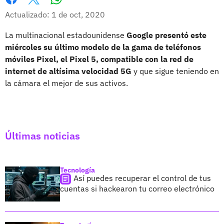
Whatsapp
Facebook
X
Actualizado: 1 de oct, 2020
La multinacional estadounidense
Google presentó este
miércoles su último modelo de la gama de teléfonos
móviles Pixel, el Pixel 5, compatible con la red de
internet de altísima velocidad 5G
y que sigue teniendo en
la cámara el mejor de sus activos.
Últimas noticias
Tecnología
Así puedes recuperar el control de tus
cuentas si hackearon tu correo electrónico