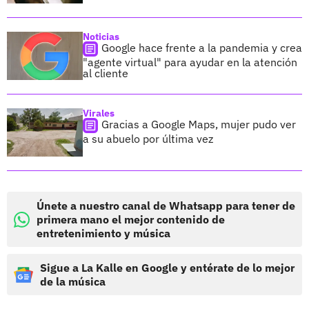
Noticias
Google hace frente a la pandemia y crea
"agente virtual" para ayudar en la atención
al cliente
Virales
Gracias a Google Maps, mujer pudo ver
a su abuelo por última vez
Únete a nuestro canal de Whatsapp para tener de
primera mano el mejor contenido de
entretenimiento y música
Sigue a La Kalle en Google y entérate de lo mejor
de la música