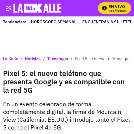
EN VIVO
Mi
Tendencias:
HORÓSCOPO SEMANAL
ENCUENTRAN A SILLETER
PUBLICIDAD
/
/
/
La Kalle
Noticias
Tecnología
Pixel 5: el nuevo teléfono que 
Pixel 5: el nuevo teléfono que
presenta Google y es compatible con
la red 5G
En un evento celebrado de forma
completamente digital, la firma de Mountain
View (California, EE.UU.) introdujo tanto el Pixel
5 como el Pixel 4a 5G.