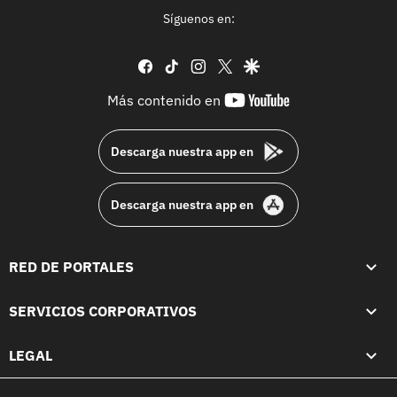
Síguenos en:
facebook
tiktok
instagram
twitter
google
youtube-
Más contenido en
footer
Descarga nuestra app en
Descarga nuestra app en
RED DE PORTALES
SERVICIOS CORPORATIVOS
LEGAL