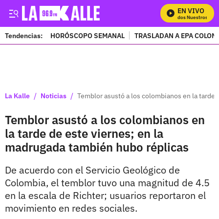
EN VIVO
Mira Todos Nuestros Prog
Tendencias:
HORÓSCOPO SEMANAL
TRASLADAN A EPA COLOM
PUBLICIDAD
/
/
La Kalle
Noticias
Temblor asustó a los colombianos en la tarde 
Temblor asustó a los colombianos en
la tarde de este viernes; en la
madrugada también hubo réplicas
De acuerdo con el Servicio Geológico de
Colombia, el temblor tuvo una magnitud de 4.5
en la escala de Richter; usuarios reportaron el
movimiento en redes sociales.