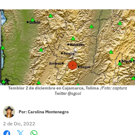
Temblor 2 de diciembre en Cajamarca, Tolima
/Foto: captura
Twitter @sgcol
Por:
Carolina Montenegro
2 de Dic, 2022