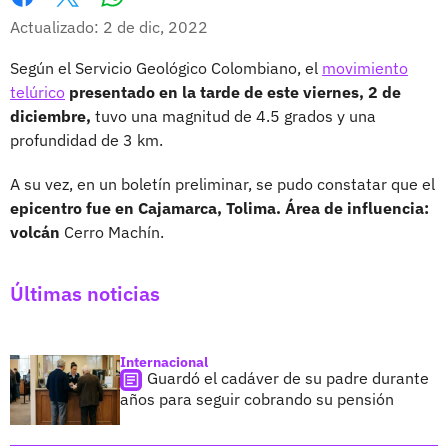
Whatsapp
Facebook
X
Actualizado: 2 de dic, 2022
Según el Servicio Geológico Colombiano, el
movimiento
telúrico
presentado en la tarde de este viernes, 2 de
diciembre,
tuvo una magnitud de 4.5 grados y una
profundidad de 3 km.
A su vez, en un boletín preliminar, se pudo constatar que el
epicentro fue en Cajamarca, Tolima. Área de influencia:
volcán
Cerro Machín.
Últimas noticias
Internacional
Guardó el cadáver de su padre durante
años para seguir cobrando su pensión