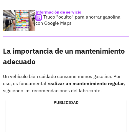
Información de servicio
Truco "oculto" para ahorrar gasolina
con Google Maps
La importancia de un mantenimiento
adecuado
Un vehículo bien cuidado consume menos gasolina. Por
eso, es fundamental
realizar un mantenimiento regular,
siguiendo las recomendaciones del fabricante.
PUBLICIDAD