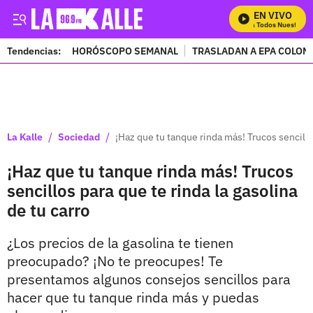
EN VIVO
Mira Todos Nuestros P
Tendencias:
HORÓSCOPO SEMANAL
TRASLADAN A EPA COLOM
PUBLICIDAD
/
/
La Kalle
Sociedad
¡Haz que tu tanque rinda más! Trucos sencillos
¡Haz que tu tanque rinda más! Trucos
sencillos para que te rinda la gasolina
de tu carro
¿Los precios de la gasolina te tienen
preocupado? ¡No te preocupes! Te
presentamos algunos consejos sencillos para
hacer que tu tanque rinda más y puedas