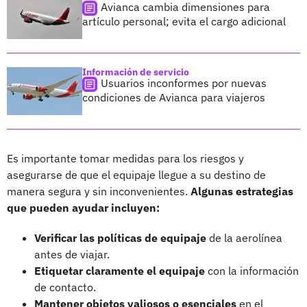
Avianca cambia dimensiones para
artículo personal; evita el cargo adicional
Información de servicio
Usuarios inconformes por nuevas
condiciones de Avianca para viajeros
Es importante tomar medidas para los riesgos y
asegurarse de que el equipaje llegue a su destino de
manera segura y sin inconvenientes.
Algunas estrategias
que pueden ayudar incluyen:
Verificar las políticas de equipaje
de la aerolínea
antes de viajar.
Etiquetar claramente el equipaje
con la información
de contacto.
Mantener objetos valiosos o esenciales
en el