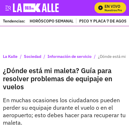
EN VIVO
Mira Todos Nuestros Programa
Tendencias:
HORÓSCOPO SEMANAL
PICO Y PLACA 7 DE AGOS
PUBLICIDAD
/
/
/
La Kalle
Sociedad
Información de servicio
¿Dónde está mi m
¿Dónde está mi maleta? Guía para
resolver problemas de equipaje en
vuelos
En muchas ocasiones los ciudadanos pueden
perder su equipaje durante el vuelo o en el
aeropuerto; esto debes hacer para recuperar tu
maleta.