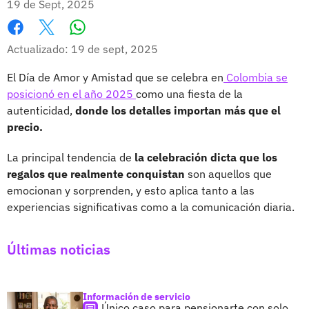
19 de Sept, 2025
Whatsapp
Facebook
X
Actualizado: 19 de sept, 2025
El Día de Amor y Amistad que se celebra en
Colombia se
posicionó en el año 2025
como una fiesta de la
autenticidad,
donde los detalles importan más que el
precio.
La principal tendencia de
la celebración dicta que los
regalos que realmente conquistan
son aquellos que
emocionan y sorprenden, y esto aplica tanto a las
experiencias significativas como a la comunicación diaria.
Últimas noticias
Información de servicio
Único caso para pensionarte con solo