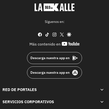
Síguenos en:
facebook
tiktok
instagram
twitter
google
youtube-
Más contenido en
footer
Descarga nuestra app en
Descarga nuestra app en
RED DE PORTALES
SERVICIOS CORPORATIVOS