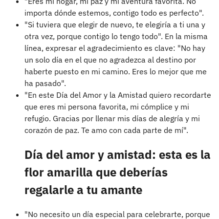
"Eres mi hogar, mi paz y mi aventura favorita. No
importa dónde estemos, contigo todo es perfecto".
"Si tuviera que elegir de nuevo, te elegiría a ti una y
otra vez, porque contigo lo tengo todo". En la misma
línea, expresar el agradecimiento es clave: "No hay
un solo día en el que no agradezca al destino por
haberte puesto en mi camino. Eres lo mejor que me
ha pasado".
"En este Día del Amor y la Amistad quiero recordarte
que eres mi persona favorita, mi cómplice y mi
refugio. Gracias por llenar mis días de alegría y mi
corazón de paz. Te amo con cada parte de mí".
Día del amor y amistad: esta es la
flor amarilla que deberías
regalarle a tu amante
"No necesito un día especial para celebrarte, porque