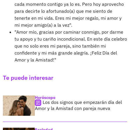
cada momento contigo ya lo es. Pero hoy aprovecho
para decirte lo afortunado(a) que me siento de
tenerte en mi vida. Eres mi mejor regalo, mi amor y
mi mejor amigo(a) a la vez".
"Amor mío, gracias por caminar conmigo, por darme
tu apoyo y tu cariño incondicional. En este día celebro
que no solo eres mi pareja, sino también mi
confidente y mi más grande alegría. ¡Feliz Día del
Amor y la Amistad!"
Te puede interesar
Horóscopo
Los dos signos que empezarán día del
Amor y la Amistad con pareja nueva
Sociedad