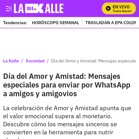
EN VIVO
Mira Todos Nuestros Pr
Tendencias:
HORÓSCOPO SEMANAL
TRASLADAN A EPA COLOM
PUBLICIDAD
/
/
La Kalle
Sociedad
Día del Amor y Amistad: Mensajes especiales
Día del Amor y Amistad: Mensajes
especiales para enviar por WhatsApp
a amigos y amigovios
La celebración de Amor y Amistad apunta que
el valor emocional supera al monetario.
Descubre cómo los mensajes sinceros se
convierten en la herramienta para nutrir