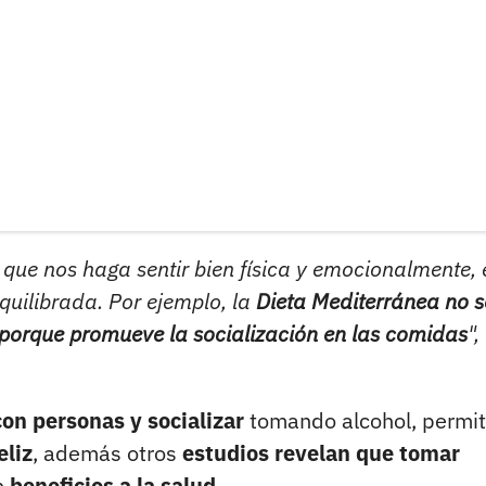
que nos haga sentir bien física y emocionalmente, 
quilibrada. Por ejemplo, la
Dieta Mediterránea no s
s porque promueve la socialización en las comidas
",
on personas y socializar
tomando alcohol, permit
eliz
, además otros
estudios revelan que tomar
n
beneficios a la salud.