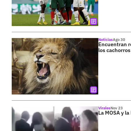
Noticias
Ago 30
Encuentran r
los cachorros
Virales
Nov 23
La MOSA y la 