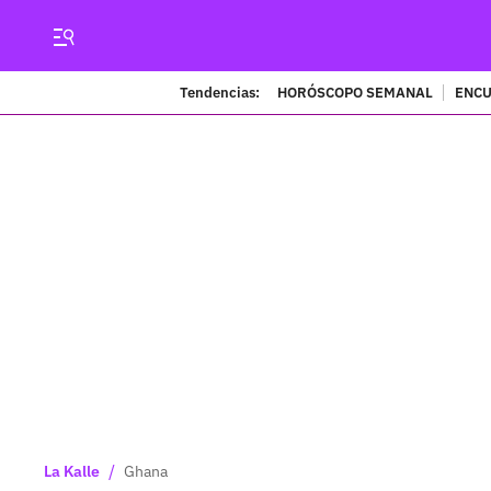
Tendencias:
HORÓSCOPO SEMANAL
ENCU
/
La Kalle
Ghana