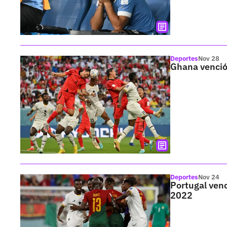
Deportes
Nov 28
Ghana venció
Deportes
Nov 24
Portugal venc
2022