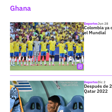
Ghana
Deportes
Jun 28
Colombia ya c
el Mundial
Deportes
Dic 2
Después de 2
Qatar 2022