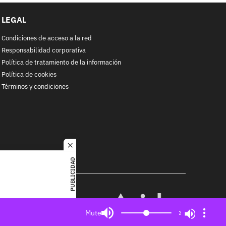
LEGAL
Condiciones de acceso a la red
Responsabilidad corporativa
Política de tratamiento de la información
Política de cookies
Términos y condiciones
close
PUBLICIDAD
RACOL
alquier
MIEMBRO DE:
ited. All
Mute
Mute