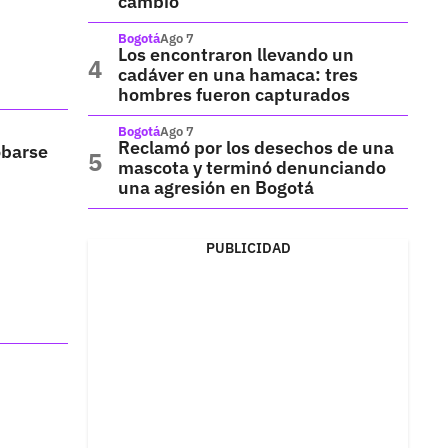
cambio
Bogotá
Ago 7
Los encontraron llevando un
cadáver en una hamaca: tres
hombres fueron capturados
Bogotá
Ago 7
Reclamó por los desechos de una
obarse
mascota y terminó denunciando
una agresión en Bogotá
PUBLICIDAD