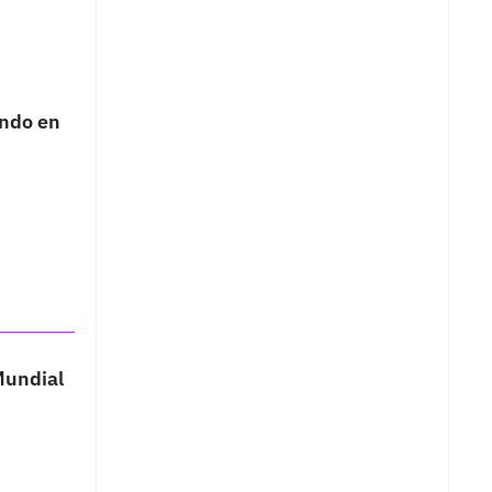
ando en
Mundial