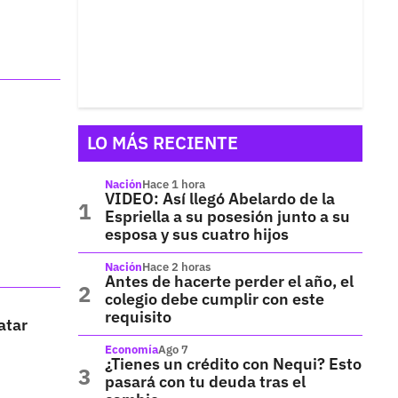
LO MÁS RECIENTE
Nación
Hace 1 hora
VIDEO: Así llegó Abelardo de la
Espriella a su posesión junto a su
esposa y sus cuatro hijos
Nación
Hace 2 horas
Antes de hacerte perder el año, el
colegio debe cumplir con este
requisito
atar
Economía
Ago 7
¿Tienes un crédito con Nequi? Esto
pasará con tu deuda tras el