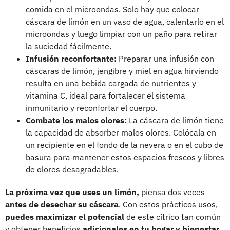
comida en el microondas. Solo hay que colocar
cáscara de limón en un vaso de agua, calentarlo en el
microondas y luego limpiar con un paño para retirar
la suciedad fácilmente.
Infusión reconfortante:
Preparar una infusión con
cáscaras de limón, jengibre y miel en agua hirviendo
resulta en una bebida cargada de nutrientes y
vitamina C, ideal para fortalecer el sistema
inmunitario y reconfortar el cuerpo.
Combate los malos olores:
La cáscara de limón tiene
la capacidad de absorber malos olores. Colócala en
un recipiente en el fondo de la nevera o en el cubo de
basura para mantener estos espacios frescos y libres
de olores desagradables.
La próxima vez que uses un limón,
piensa dos veces
antes de desechar su cáscara
. Con estos prácticos usos,
puedes maximizar el potencial
de este cítrico tan común
y obtener beneficios
adicionales en tu hogar y bienestar.