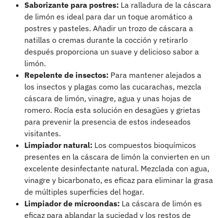
Saborizante para postres:
La ralladura de la cáscara
de limón es ideal para dar un toque aromático a
postres y pasteles. Añadir un trozo de cáscara a
natillas o cremas durante la cocción y retirarlo
después proporciona un suave y delicioso sabor a
limón.
Repelente de insectos:
Para mantener alejados a
los insectos y plagas como las cucarachas, mezcla
cáscara de limón, vinagre, agua y unas hojas de
romero. Rocía esta solución en desagües y grietas
para prevenir la presencia de estos indeseados
visitantes.
Limpiador natural:
Los compuestos bioquímicos
presentes en la cáscara de limón la convierten en un
excelente desinfectante natural. Mezclada con agua,
vinagre y bicarbonato, es eficaz para eliminar la grasa
de múltiples superficies del hogar.
Limpiador de microondas:
La cáscara de limón es
eficaz para ablandar la suciedad y los restos de