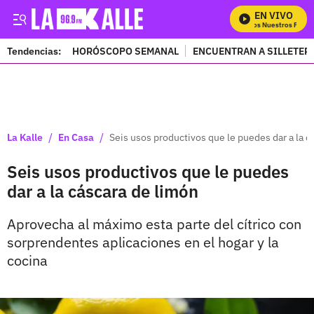
EN VIVO
Mira Todos Nuestros Progr
Tendencias:
HORÓSCOPO SEMANAL
ENCUENTRAN A SILLETER
PUBLICIDAD
/
/
La Kalle
En Casa
Seis usos productivos que le puedes dar a la c
Seis usos productivos que le puedes
dar a la cáscara de limón
Aprovecha al máximo esta parte del cítrico con
sorprendentes aplicaciones en el hogar y la
cocina