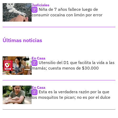
Judiciales
Niña de 7 años fallece luego de
consumir cocaína con limón por error
Últimas noticias
En Casa
Utensilio del D1 que facilita la vida a las
mamás; cuesta menos de $30.000
En Casa
Esta es la verdadera razón por la que
los mosquitos te pican; no es por el dulce