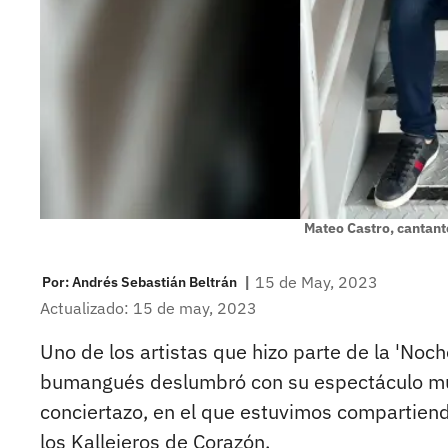
Mateo Castro, cantan
|
15 de May, 2023
Por:
Andrés Sebastián Beltrán
Actualizado: 15 de may, 2023
Uno de los artistas que hizo parte de la 'Noc
bumangués deslumbró con su espectáculo musi
conciertazo, en el que estuvimos compartiend
los Kallejeros de Corazón.