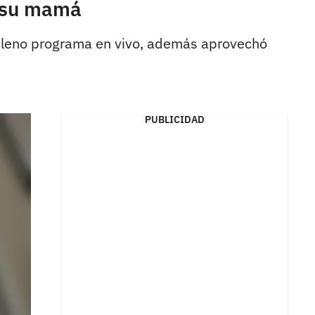
e su mamá
n pleno programa en vivo, además aprovechó
PUBLICIDAD