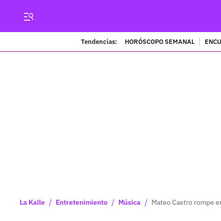
Tendencias:
HORÓSCOPO SEMANAL
ENCU
/
/
/
La Kalle
Entretenimiento
Música
Mateo Castro rompe en