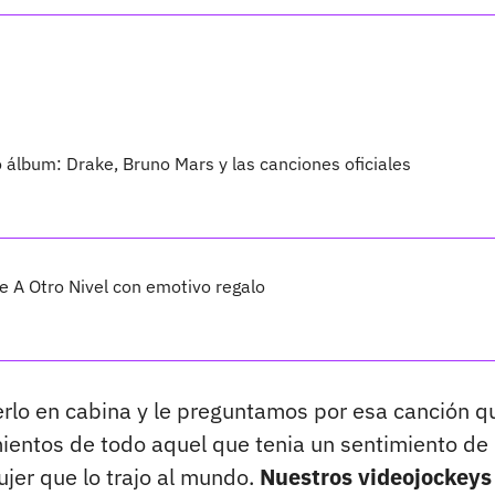
vo álbum: Drake, Bruno Mars y las canciones oficiales
 A Otro Nivel con emotivo regalo
erlo en cabina y le preguntamos por esa canción q
imientos de todo aquel que tenia un sentimiento de
jer que lo trajo al mundo.
Nuestros videojockeys