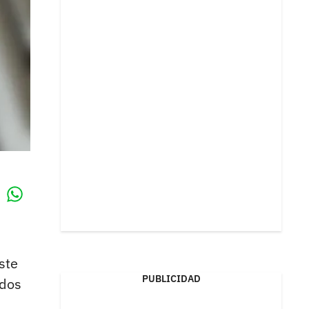
Whatsapp
k
ste
PUBLICIDAD
odos