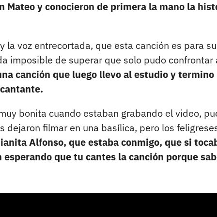
 Mateo y conocieron de primera la mano la hist
 y la voz entrecortada, que esta canción es para su
ida imposible de superar que solo pudo confrontar 
na canción que luego llevo al estudio y termino
 cantante.
muy bonita cuando estaban grabando el video, pu
 dejaron filmar en una basílica, pero los feligrese
ianita Alfonso, que estaba conmigo, que si toca
án esperando que tu cantes la canción porque sa