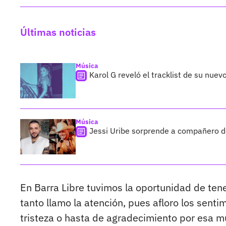
Últimas noticias
Música
Karol G reveló el tracklist de su nue
Música
Jessi Uribe sorprende a compañero de
En Barra Libre tuvimos la oportunidad de ten
tanto llamo la atención, pues afloro los sent
tristeza o hasta de agradecimiento por esa mu