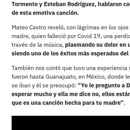
Tormento y Esteban Rodríguez, hablaron con
de esta emotiva canción.
Mateo Castro reveló, con lágrimas en los ojos
madre, quien falleció por Covid 19, una perd
través de la música,
plasmando su dolor en u
siendo uno de los éxitos más esperados del
También nos contó que tuvo una experiencia 
fueron hasta Guanajuato, en México, donde les
se iban y él se preocupó:
“Yo le pregunto a D
esperar mucho y ella me dice no, ellos est
que es una canción hecha para tu madre”
.