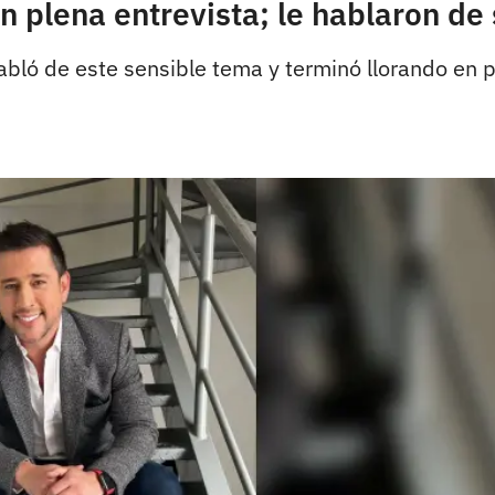
n plena entrevista; le hablaron d
o habló de este sensible tema y terminó llorando e