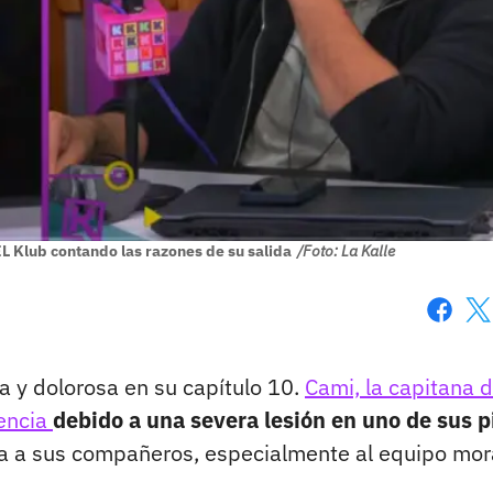
EL Klub contando las razones de su salida
/Foto: La Kalle
Faceboo
X
da y dolorosa en su capítulo 10.
Cami, la capitana d
encia
debido a una severa lesión en uno de sus p
sa a sus compañeros, especialmente al equipo mor