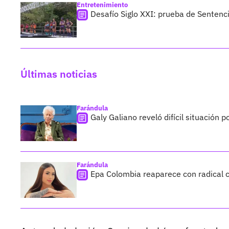
Entretenimiento
Desafío Siglo XXI: prueba de Sentenc
Últimas noticias
Farándula
Galy Galiano reveló difícil situación 
Farándula
Epa Colombia reaparece con radical c