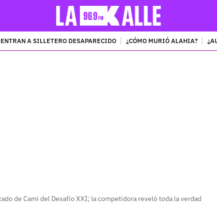
ENTRAN A SILLETERO DESAPARECIDO
¿CÓMO MURIÓ ALAHIA?
¿A
PUBLICIDAD
rzado de Cami del Desafío XXI; la competidora reveló toda la verdad