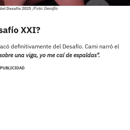
del Desafío 2025
/Foto: Desafío
safío XXI?
sacó definitivamente del Desafío. Cami narró el
obre una viga, yo me caí de espaldas".
PUBLICIDAD