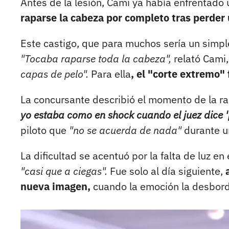
Antes de la lesión, Cami ya había enfrentado
raparse la cabeza por completo tras perder
Este castigo, que para muchos sería un simpl
"Tocaba raparse toda la cabeza",
relató Cami,
capas de pelo".
Para ella
, el "corte extremo"
La concursante describió el momento de la r
yo estaba como en shock cuando el juez dice 'p
piloto que
"no se acuerda de nada"
durante u
La dificultad se acentuó por la falta de luz en 
"casi que a ciegas".
Fue solo al día siguiente,
nueva imagen,
cuando la emoción la desbord