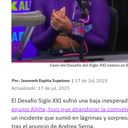
Cami del Desafío del Siglo XXI estuvo en 
|
17 de Jul, 2025
Por:
Jeanneth Espitia Supelano
Actualizado: 17 de jul, 2025
El Desafío Siglo XXI sufrió una baja inespera
equipo Alpha, tuvo que abandonar la compet
un incidente que sumió en lágrimas y sorpre
tras el anuncio de Andrea Serna.