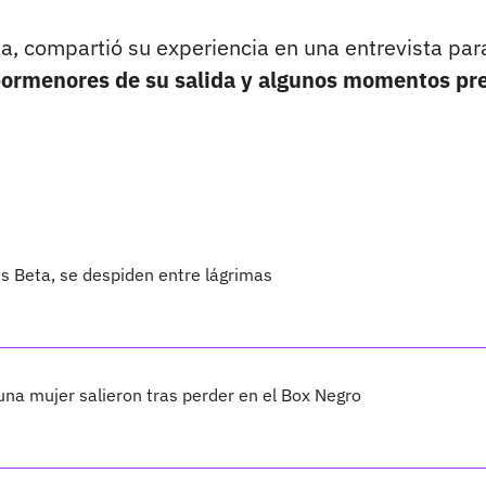
cia, compartió su experiencia en una entrevista par
 pormenores de su salida y algunos momentos pr
as Beta, se despiden entre lágrimas
una mujer salieron tras perder en el Box Negro