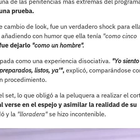
 una de las penitencias más extremas del program
 una prueba.
e cambio de look, fue un verdadero shock para ell
 añadiendo con humor que ella tenía
"como cinco
 fue dejarlo
"como un hombre".
apada como una experiencia disociativa.
"Yo siento
reparados, listos, ya'"
,
explicó, comparándose co
n procedimiento.
el set, lo que obligó a la peluquera a realizar el cor
al verse en el espejo y asimilar la realidad de su
ó y la
"lloradera"
se hizo incontenible.