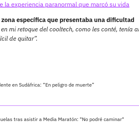
re la experiencia paranormal que marcó su vida
a
zona específica que presentaba una dificultad
 en mi retoque del cooltech, como les conté, tenía a
cil de quitar”.
dente en Sudáfrica: “En peligro de muerte”
uelas tras asistir a Media Maratón: "No podré caminar"