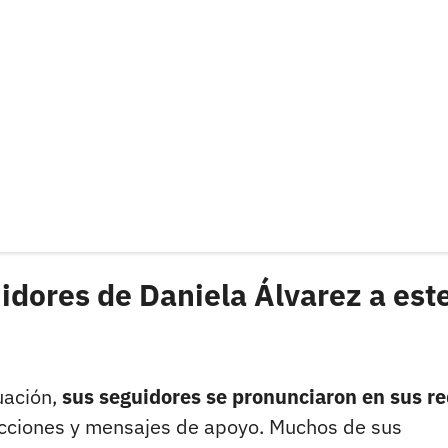
idores de Daniela Álvarez a est
uación,
sus seguidores se pronunciaron en sus r
cciones y mensajes de apoyo. Muchos de sus