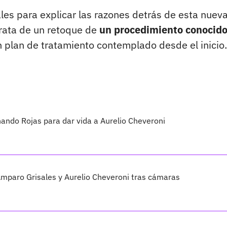
ales para explicar las razones detrás de esta nuev
trata de un retoque de
un procedimiento conocid
n plan de tratamiento contemplado desde el inicio.
nando Rojas para dar vida a Aurelio Cheveroni
Amparo Grisales y Aurelio Cheveroni tras cámaras