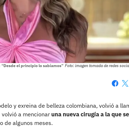
: “Desde el principio lo sabíamos”
Foto: imagen tomada de redes socia
Faceboo
X
delo y exreina de belleza colombiana, volvió a lla
n volvió a mencionar
una nueva cirugía a la que se
co de algunos meses.