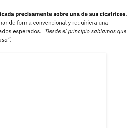
icada precisamente sobre una de sus cicatrices
,
ar de forma convencional y requiriera una
ltados esperados.
“Desde el principio sabíamos que
asa”.