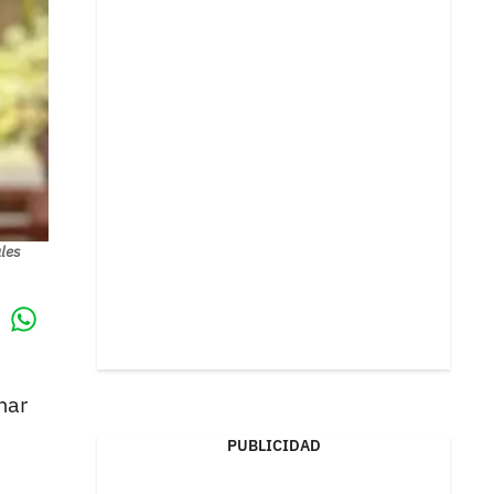
les
Whatsapp
k
mar
PUBLICIDAD