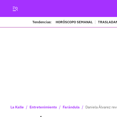
Tendencias:
HORÓSCOPO SEMANAL
TRASLADAN
/
/
/
La Kalle
Entretenimiento
Farándula
Daniela Álvarez rev