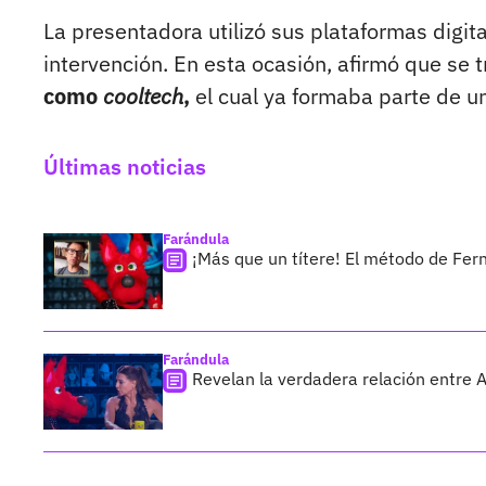
La presentadora utilizó sus plataformas digit
intervención. En esta ocasión, afirmó que se 
como
cooltech
,
el cual ya formaba parte de u
Últimas noticias
Farándula
¡Más que un títere! El método de Fer
Farándula
Revelan la verdadera relación entre 