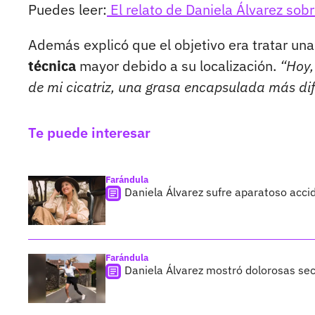
Puedes leer:
El relato de Daniela Álvarez sob
Además explicó que el objetivo era tratar un
técnica
mayor debido a su localización.
“Hoy,
de mi cicatriz, una grasa encapsulada más difí
Te puede interesar
Farándula
Daniela Álvarez sufre aparatoso acci
Farándula
Daniela Álvarez mostró dolorosas sec