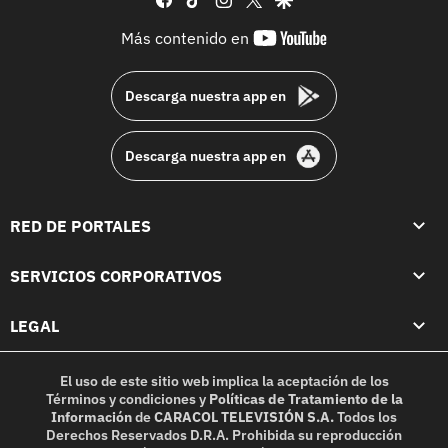
youtube-
Más contenido en
footer
Descarga nuestra app en
Descarga nuestra app en
RED DE PORTALES
SERVICIOS CORPORATIVOS
LEGAL
El uso de este sitio web implica la aceptación de los
Términos y condiciones
y
Políticas de Tratamiento de la
Información
de
CARACOL TELEVISIÓN S.A.
Todos los
Derechos Reservados D.R.A. Prohibida su reproducción