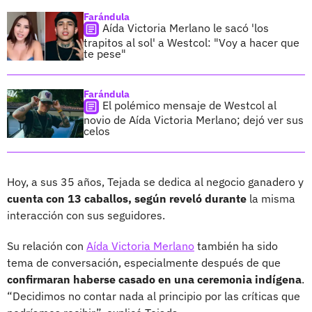
Farándula
Aída Victoria Merlano le sacó 'los
trapitos al sol' a Westcol: "Voy a hacer que
te pese"
Farándula
El polémico mensaje de Westcol al
novio de Aída Victoria Merlano; dejó ver sus
celos
Hoy, a sus 35 años, Tejada se dedica al negocio ganadero y
cuenta con 13 caballos, según reveló durante
la misma
interacción con sus seguidores.
Su relación con
Aída Victoria Merlano
también ha sido
tema de conversación, especialmente después de que
confirmaran haberse casado en una ceremonia indígena
.
“Decidimos no contar nada al principio por las críticas que