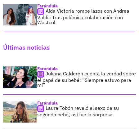
Farándula
Aída Victoria rompe lazos con Andrea
Valdiri tras polémica colaboración con
Westcol
Últimas noticias
Farándula
Juliana Calderón cuenta la verdad sobre
el papá de su bebé: “Siempre estuvo para
mí”
Farándula
Laura Tobón reveló el sexo de su
segundo bebé; así fue la sorpresa