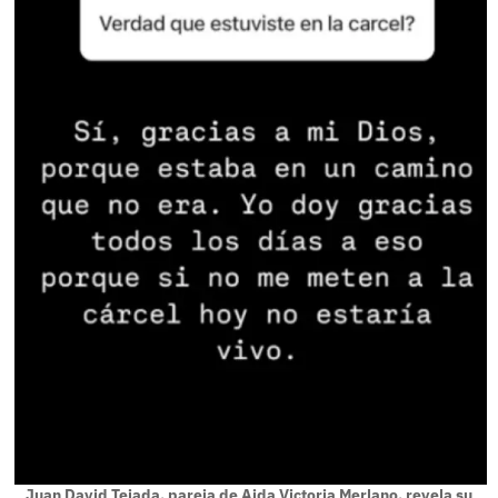
Juan David Tejada, pareja de Aida Victoria Merlano, revela su