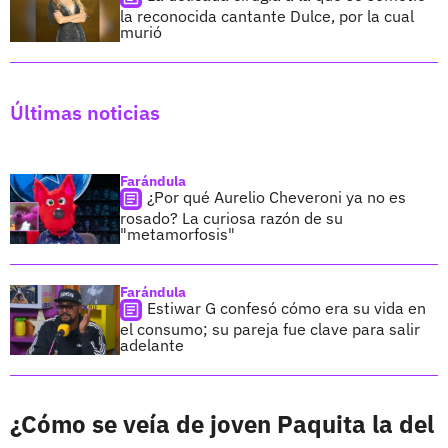
la reconocida cantante Dulce, por la cual
murió
Últimas noticias
Farándula
¿Por qué Aurelio Cheveroni ya no es
rosado? La curiosa razón de su
"metamorfosis"
Farándula
Estiwar G confesó cómo era su vida en
el consumo; su pareja fue clave para salir
adelante
¿Cómo se veía de joven Paquita la del