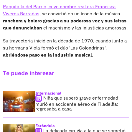
Paquita la del Barrio, cuyo nombre real era Francisca
Viveros Barradas,
se convirtió en un ícono de la música
ranchera y bolero gracias a su poderosa voz y sus letras
que denunciaban
el machismo y las injusticias amorosas.
Su trayectoria inició en la década de 1970, cuando junto a
su hermana Viola formó el dúo 'Las Golondrinas',
abriéndose paso en la industria musical.
Te puede interesar
Internacional
Niña que superó grave enfermedad
murió en accidente aéreo de Filadelfia:
regresaba a casa
Farándula
La delicada cirugía a la que se sometió