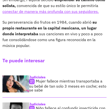
solista,
convencida de que su estilo único le permitiría
conectar de manera más profunda con sus seguidores.
Su perseverancia dio frutos en 1984, cuando abrió
su
propio restaurante en la capital mexicana, un lugar
donde interpretaba
sus canciones en vivo y poco a poco
fue consolidándose como una figura reconocida en la
música popular.
Te puede interesar
Judiciales
Mujer fallece mientras transportaba a
su bebé de tan solo 3 meses en coche; esto
se sabe
Judiciales
Niño fallece al confundir insecticida con