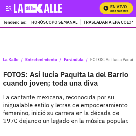
EN VIVO
Mira Todos Nuestros Prog
Tendencias:
HORÓSCOPO SEMANAL
TRASLADAN A EPA COLOM
PUBLICIDAD
/
/
/
La Kalle
Entretenimiento
Farándula
FOTOS: Así lucía Paquita
FOTOS: Así lucía Paquita la del Barrio
cuando joven; toda una diva
La cantante mexicana, reconocida por su
inigualable estilo y letras de empoderamiento
femenino, inició su carrera en la década de
1970 dejando un legado en la música popular.