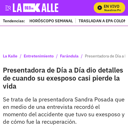
EN VIVO
Mira Todos Nuestros Programa
Tendencias:
HORÓSCOPO SEMANAL
TRASLADAN A EPA COLOM
PUBLICIDAD
/
/
/
La Kalle
Entretenimiento
Farándula
Presentadora de Día a Dí
Presentadora de Día a Día dio detalles
de cuando su exesposo casi pierde la
vida
Se trata de la presentadora Sandra Posada que
en medio de una entrevista recordó el
momento del accidente que tuvo su exesposo y
de cómo fue la recuperación.