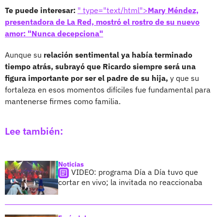
Te puede interesar:
" type="text/html">
Mary Méndez,
presentadora de La Red, mostró el rostro de su nuevo
amor: "Nunca decepciona"
Aunque su
relación sentimental ya había terminado
tiempo atrás, subrayó que Ricardo siempre será una
figura importante por ser el padre de su hija,
y que su
fortaleza en esos momentos difíciles fue fundamental para
mantenerse firmes como familia.
Lee también:
Noticias
VIDEO: programa Día a Día tuvo que
cortar en vivo; la invitada no reaccionaba