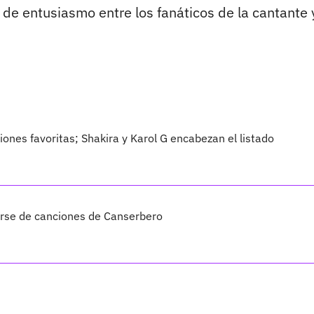
e entusiasmo entre los fanáticos de la cantante y
ones favoritas; Shakira y Karol G encabezan el listado
arse de canciones de Canserbero