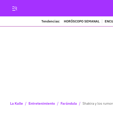
Tendencias:
HORÓSCOPO SEMANAL
ENCU
/
/
/
La Kalle
Entretenimiento
Farándula
Shakira y los rumor