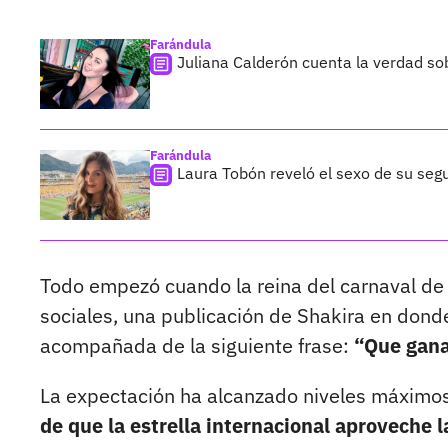
Farándula
Juliana Calderón cuenta la verdad so
Farándula
Laura Tobón reveló el sexo de su segu
Todo empezó cuando la reina del carnaval de
sociales, una publicación de Shakira en donde
acompañada de la siguiente frase:
“Que gana
La expectación ha alcanzado niveles máximo
de que la estrella internacional aproveche l