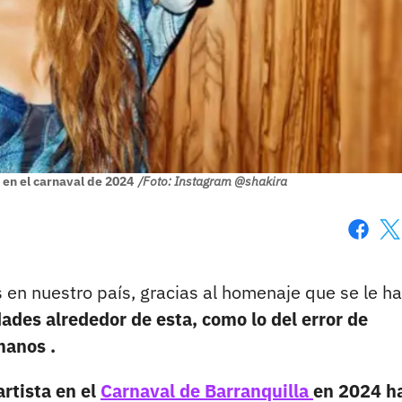
 en el carnaval de 2024
/Foto: Instagram @shakira
Faceboo
X
 en nuestro país, gracias al homenaje que se le ha
dades alrededor de esta, como lo del error de
manos .
artista en el
Carnaval de Barranquilla
en 2024 h