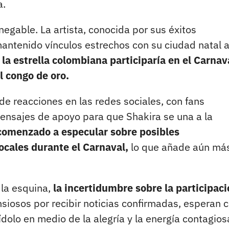
a.
negable. La artista, conocida por sus éxitos
mantenido vínculos estrechos con su ciudad natal a
la estrella colombiana participaría en el Carnav
l congo de oro.
e reacciones en las redes sociales, con fans
nsajes de apoyo para que Shakira se una a la
comenzado a especular sobre posibles
locales durante el Carnaval,
lo que añade aún má
 la esquina,
la incertidumbre sobre la participac
nsiosos por recibir noticias confirmadas, esperan 
ídolo en medio de la alegría y la energía contagios