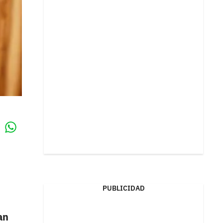
Whatsapp
k
PUBLICIDAD
an