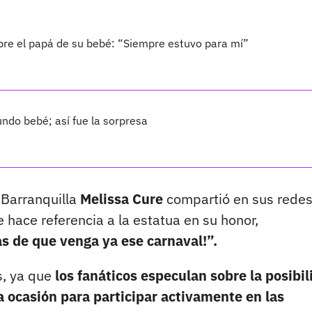
bre el papá de su bebé: “Siempre estuvo para mí”
ndo bebé; así fue la sorpresa
 Barranquilla
Melissa Cure
compartió en sus rede
 hace referencia a la estatua en su honor,
s de que venga ya ese carnaval!”.
s, ya que
los fanáticos especulan sobre la posibi
a ocasión para participar activamente en las