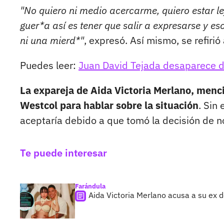
"No quiero ni medio acercarme, quiero estar lej
guer*a así es tener que salir a expresarse y 
ni una mierd*"
, expresó. Así mismo, se refirió
Puedes leer:
Juan David Tejada desaparece d
La expareja de Aida Victoria Merlano, menc
Westcol para hablar sobre la situación
. Sin
aceptaría debido a que tomó la decisión de n
Te puede interesar
Farándula
Aida Victoria Merlano acusa a su ex d