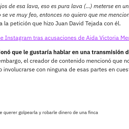
os de esa lava, eso es pura lava (...) meterse en u
eso se ve muy feo, entonces no quiero que me mencio
 a la petición que hizo Juan David Tejada con él.
e Instagram tras acusaciones de Aida Victoria Me
ionó que le gustaría hablar en una transmisión 
 embargo, el creador de contenido mencionó que n
o involucrarse con ninguna de esas partes en cues
e querer golpearla y robarle dinero de una finca