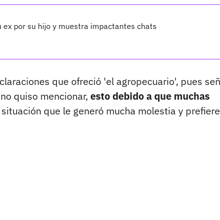
su ex por su hijo y muestra impactantes chats
claraciones que ofreció 'el agropecuario', pues se
n no quiso mencionar,
esto debido a que muchas
, situación que le generó mucha molestia y prefiere