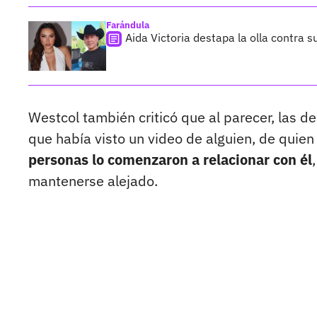
Farándula
Aida Victoria destapa la olla contra 
Westcol también criticó que al parecer, las de
que había visto un video de alguien, de quie
personas lo comenzaron a relacionar con él
mantenerse alejado.