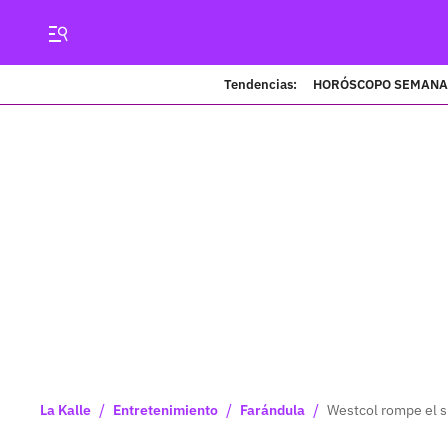
Tendencias:
HORÓSCOPO SEMANA
/
/
/
La Kalle
Entretenimiento
Farándula
Westcol rompe el s