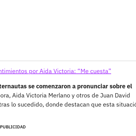
ntimientos por Aida Victoria: “Me cuesta”
nternautas se comenzaron a pronunciar sobre el
ora, Aida Victoria Merlano y otros de Juan David
tras lo sucedido, donde destacan que esta situaci
PUBLICIDAD