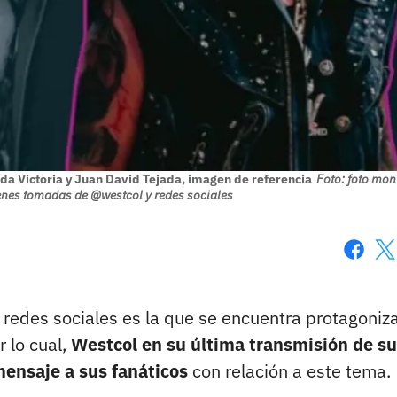
da Victoria y Juan David Tejada, imagen de referencia
Foto: foto mon
genes tomadas de @westcol y redes sociales
Faceboo
X
s redes sociales es la que se encuentra protagoni
r lo cual,
Westcol en su última transmisión de su
ensaje a sus fanáticos
con relación a este tema.