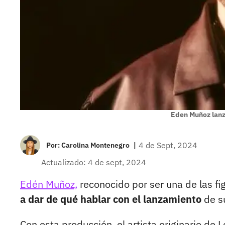
Eden Muñoz lan
|
4 de Sept, 2024
Por:
Carolina Montenegro
Actualizado: 4 de sept, 2024
Edén Muñoz,
reconocido por ser una de las f
a dar de qué hablar con el lanzamiento
de su
Con esta producción, el artista originario de 