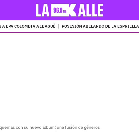
 A EPA COLOMBIA A IBAGUÉ
POSESIÓN ABELARDO DE LA ESPRIELLA
PUBLICIDAD
uemas con su nuevo álbum; una fusión de géneros