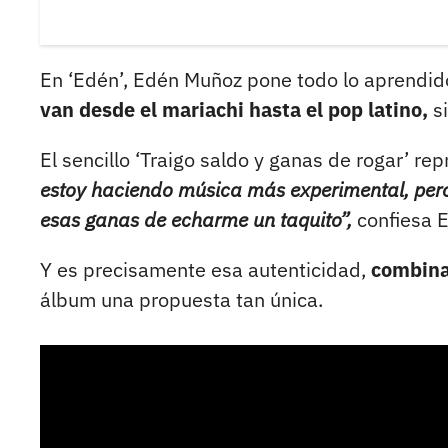
En ‘Edén’, Edén Muñoz pone todo lo aprendido 
van desde el mariachi hasta el pop latino,
si
El sencillo ‘Traigo saldo y ganas de rogar’ re
estoy haciendo música más experimental, pero
esas ganas de echarme un taquito”,
confiesa E
Y es precisamente esa autenticidad,
combinad
álbum una propuesta tan única.