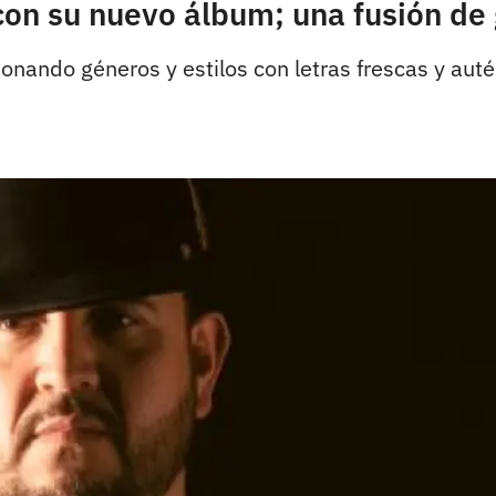
n su nuevo álbum; una fusión de
onando géneros y estilos con letras frescas y au