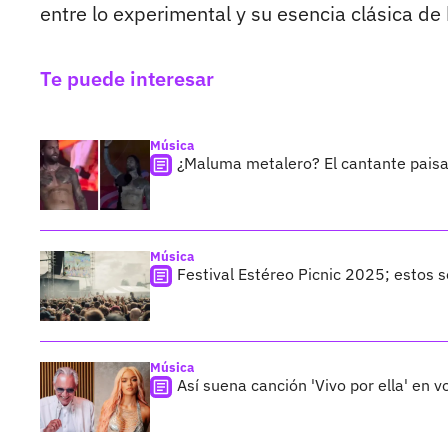
entre lo experimental y su esencia clásica de
Te puede interesar
Música
¿Maluma metalero? El cantante paisa 
Música
Festival Estéreo Picnic 2025; estos s
Música
Así suena canción 'Vivo por ella' en v