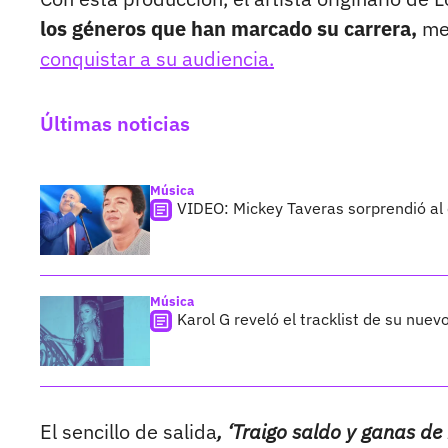
los géneros que han marcado su carrera,
mez
conquistar a su audiencia.
Últimas noticias
Música
VIDEO: Mickey Taveras sorprendió al
Música
Karol G reveló el tracklist de su nue
El sencillo de salida
, ‘Traigo saldo y ganas de 