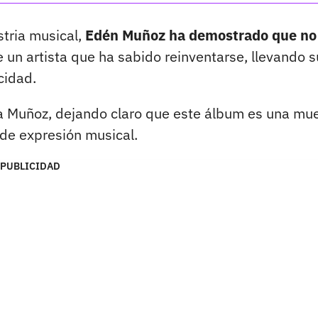
tria musical,
Edén Muñoz ha demostrado que no 
e un artista que ha sabido reinventarse, llevando s
cidad.
Muñoz, dejando claro que este álbum es una mu
de expresión musical.
PUBLICIDAD