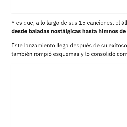
Y es que, a lo largo de sus 15 canciones, el á
desde baladas nostálgicas hasta himnos de 
Este lanzamiento llega después de su exitos
también rompió esquemas y lo consolidó como 