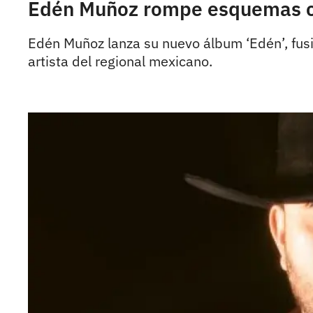
Edén Muñoz rompe esquemas co
Edén Muñoz lanza su nuevo álbum ‘Edén’, fusi
artista del regional mexicano.