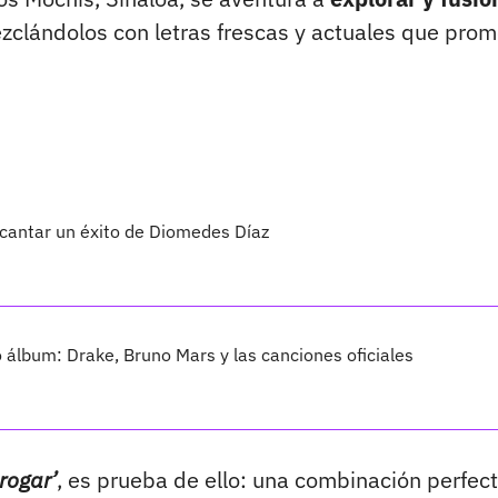
clándolos con letras frescas y actuales que pro
 cantar un éxito de Diomedes Díaz
vo álbum: Drake, Bruno Mars y las canciones oficiales
rogar’
, es prueba de ello: una combinación perfec