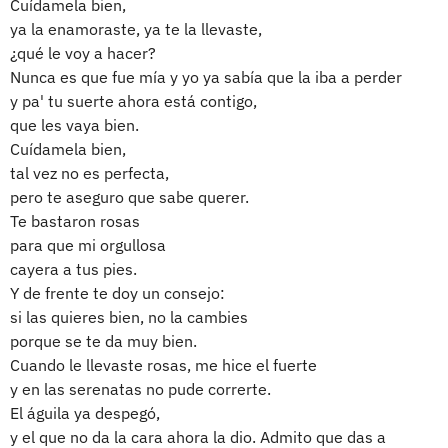
Cuídamela bien,
ya la enamoraste, ya te la llevaste,
¿qué le voy a hacer?
Nunca es que fue mía y yo ya sabía que la iba a perder
y pa' tu suerte ahora está contigo,
que les vaya bien.
Cuídamela bien,
tal vez no es perfecta,
pero te aseguro que sabe querer.
Te bastaron rosas
para que mi orgullosa
cayera a tus pies.
Y de frente te doy un consejo:
si las quieres bien, no la cambies
porque se te da muy bien.
Cuando le llevaste rosas, me hice el fuerte
y en las serenatas no pude correrte.
El águila ya despegó,
y el que no da la cara ahora la dio. Admito que das a