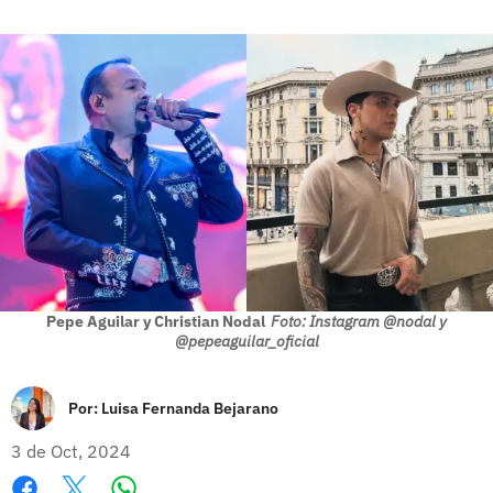
Pepe Aguilar y Christian Nodal
Foto: Instagram @nodal y
@pepeaguilar_oficial
Por:
Luisa Fernanda Bejarano
3 de Oct, 2024