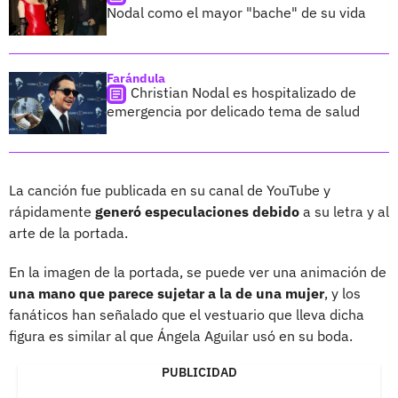
Nodal como el mayor "bache" de su vida
Farándula
Christian Nodal es hospitalizado de
emergencia por delicado tema de salud
La canción fue publicada en su canal de YouTube y
rápidamente
generó especulaciones debido
a su letra y al
arte de la portada.
En la imagen de la portada, se puede ver una animación de
una mano que parece sujetar a la de una mujer
, y los
fanáticos han señalado que el vestuario que lleva dicha
figura es similar al que Ángela Aguilar usó en su boda.
PUBLICIDAD