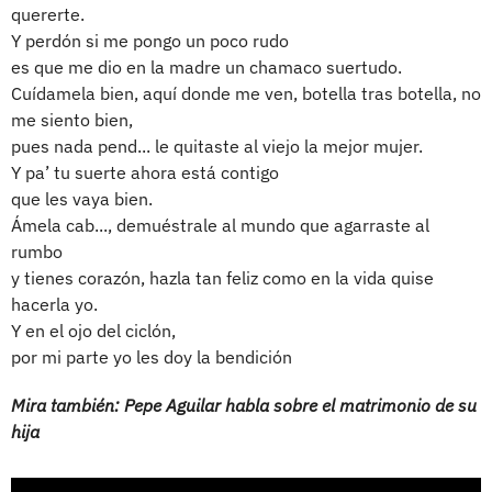
quererte.
Y perdón si me pongo un poco rudo
es que me dio en la madre un chamaco suertudo.
Cuídamela bien, aquí donde me ven, botella tras botella, no
me siento bien,
pues nada pend... le quitaste al viejo la mejor mujer.
Y pa’ tu suerte ahora está contigo
que les vaya bien.
Ámela cab..., demuéstrale al mundo que agarraste al
rumbo
y tienes corazón, hazla tan feliz como en la vida quise
hacerla yo.
Y en el ojo del ciclón,
por mi parte yo les doy la bendición
Mira también: Pepe Aguilar habla sobre el matrimonio de su
hija