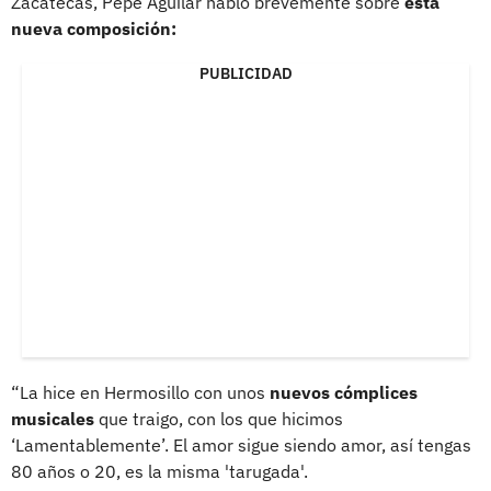
Zacatecas, Pepe Aguilar habló brevemente sobre
esta
nueva composición:
PUBLICIDAD
“La hice en Hermosillo con unos
nuevos cómplices
musicales
que traigo, con los que hicimos
‘Lamentablemente’. El amor sigue siendo amor, así tengas
80 años o 20, es la misma 'tarugada'.