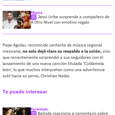
Música
Jessi Uribe sorprende a compañero de
A Otro Nivel con emotivo regalo
Pepe Aguilar, reconocido cantante de música regional
mexicana,
no solo dejó claro su respaldo a la unión,
sino
que recientemente sorprendió a sus seguidores con el
lanzamiento de una nueva canción titulada ‘Cuídamela
bien’, lo que muchos interpretan como una advertencia
sutil hacia su yerno, Christian Nodal.
Te puede interesar
Farándula
Belinda reacciona a comentario sobre