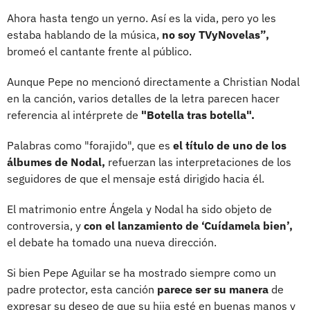
Ahora hasta tengo un yerno. Así es la vida, pero yo les
estaba hablando de la música,
no soy TVyNovelas”,
bromeó el cantante frente al público.
Aunque Pepe no mencionó directamente a Christian Nodal
en la canción, varios detalles de la letra parecen hacer
referencia al intérprete de
"Botella tras botella".
Palabras como "forajido", que es
el título de uno de los
álbumes de Nodal,
refuerzan las interpretaciones de los
seguidores de que el mensaje está dirigido hacia él.
El matrimonio entre Ángela y Nodal ha sido objeto de
controversia, y
con el lanzamiento de ‘Cuídamela bien’,
el debate ha tomado una nueva dirección.
Si bien Pepe Aguilar se ha mostrado siempre como un
padre protector, esta canción
parece ser su manera
de
expresar su deseo de que su hija esté en buenas manos y