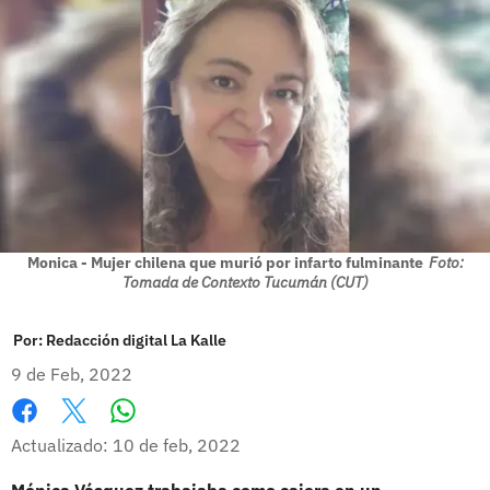
Monica - Mujer chilena que murió por infarto fulminante
Foto:
Tomada de Contexto Tucumán (CUT)
Por:
Redacción digital La Kalle
9 de Feb, 2022
Whatsapp
Facebook
X
Actualizado: 10 de feb, 2022
Mónica Vásquez trabajaba como cajera en un