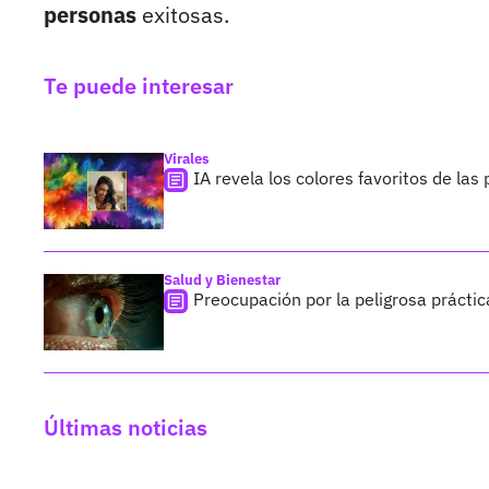
personas
exitosas.
Te puede interesar
Virales
IA revela los colores favoritos de la
Salud y Bienestar
Preocupación por la peligrosa práctic
Últimas noticias