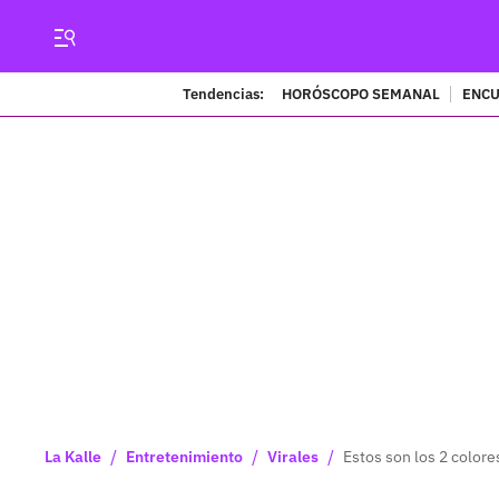
Tendencias:
HORÓSCOPO SEMANAL
ENCU
/
/
/
La Kalle
Entretenimiento
Virales
Estos son los 2 colore