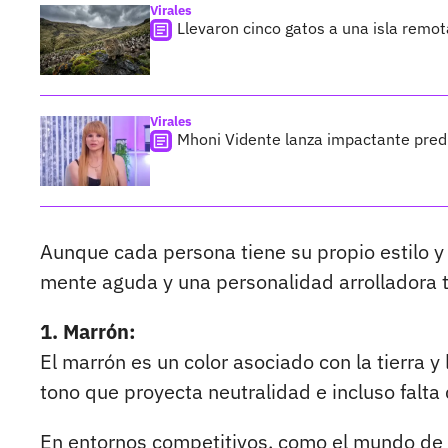
Virales
Llevaron cinco gatos a una isla remo
Virales
Mhoni Vidente lanza impactante predi
Aunque cada persona tiene su propio estilo y
mente aguda y una personalidad arrolladora tie
1. Marrón:
El marrón es un color asociado con la tierra 
tono que proyecta neutralidad e incluso falt
En entornos competitivos, como el mundo de l