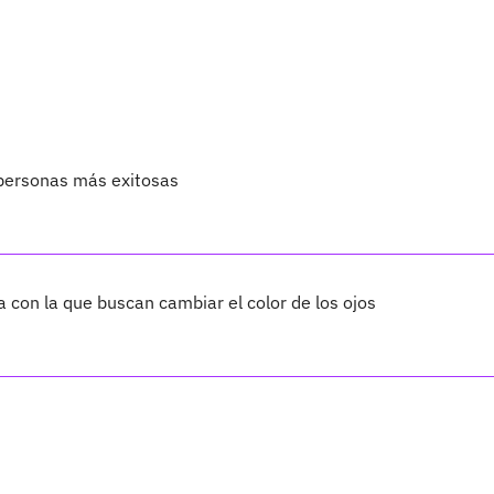
s personas más exitosas
a con la que buscan cambiar el color de los ojos