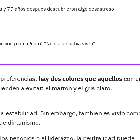
ta y 77 años después descubrieron algo desastroso
cción para agosto: “Nunca se había visto”
 preferencias,
hay dos colores que aquellos
con u
nden a evitar: el marrón y el gris claro.
y la estabilidad. Sin embargo, también es visto com
a de dinamismo.
os negocios o el liderazgo, la neutralidad puede