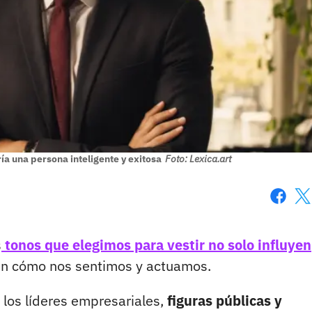
ía una persona inteligente y exitosa
Foto: Lexica.art
Faceboo
X
s
tonos que elegimos para vestir no solo influyen
en cómo nos sentimos y actuamos.
 los líderes empresariales,
figuras públicas y