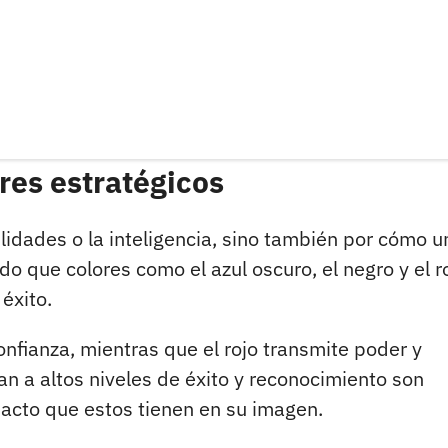
res estratégicos
ilidades o la inteligencia, sino también por cómo u
 que colores como el azul oscuro, el negro y el r
éxito.
onfianza, mientras que el rojo transmite poder y
n a altos niveles de éxito y reconocimiento son
pacto que estos tienen en su imagen.