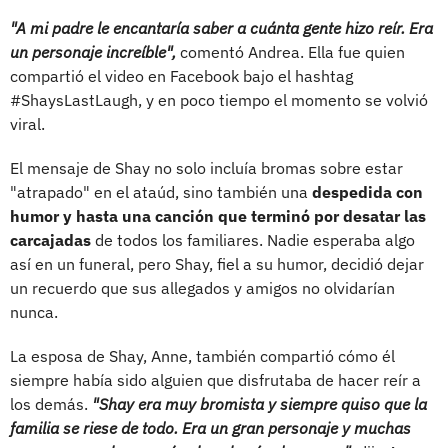
"A mi padre le encantaría saber a cuánta gente hizo reír. Era
un personaje increíble",
comentó Andrea. Ella fue quien
compartió el video en Facebook bajo el hashtag
#ShaysLastLaugh, y en poco tiempo el momento se volvió
viral.
El mensaje de Shay no solo incluía bromas sobre estar
"atrapado" en el ataúd, sino también una
despedida con
humor y hasta una canción que terminó por desatar las
carcajadas
de todos los familiares. Nadie esperaba algo
así en un funeral, pero Shay, fiel a su humor, decidió dejar
un recuerdo que sus allegados y amigos no olvidarían
nunca.
La esposa de Shay, Anne, también compartió cómo él
siempre había sido alguien que disfrutaba de hacer reír a
los demás.
"Shay era muy bromista y siempre quiso que la
familia se riese de todo. Era un gran personaje y muchas