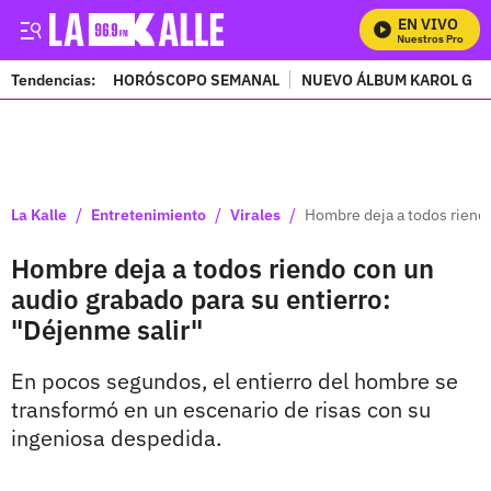
EN VIVO
Mira Todos Nuestros Programa
Tendencias:
HORÓSCOPO SEMANAL
NUEVO ÁLBUM KAROL G
PUBLICIDAD
/
/
/
La Kalle
Entretenimiento
Virales
Hombre deja a todos riendo
Hombre deja a todos riendo con un
audio grabado para su entierro:
"Déjenme salir"
En pocos segundos, el entierro del hombre se
transformó en un escenario de risas con su
ingeniosa despedida.