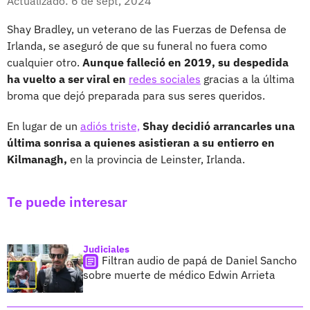
Actualizado: 6 de sept, 2024
Shay Bradley, un veterano de las Fuerzas de Defensa de
Irlanda, se aseguró de que su funeral no fuera como
cualquier otro.
Aunque falleció en 2019, su despedida
ha vuelto a ser viral en
redes sociales
gracias a la última
broma que dejó preparada para sus seres queridos.
En lugar de un
adiós triste,
Shay decidió arrancarles una
última sonrisa a quienes asistieran a su entierro en
Kilmanagh,
en la provincia de Leinster, Irlanda.
Te puede interesar
Judiciales
Filtran audio de papá de Daniel Sancho
sobre muerte de médico Edwin Arrieta