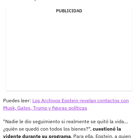
PUBLICIDAD
Puedes leer:
Los Archivos Epstein revelan contactos con
Musk, Gates, Trump y figuras políticas
"Nadie le dio seguimiento si realmente se quitó la vida...
¿quién se quedó con todos los bienes?",
cuestionó la
vidente durante su programa
. Para ella, Epstein, a quien