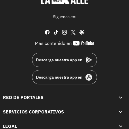
Síguenos en:
facebook
tiktok
instagram
twitter
google
youtube-
Más contenido en
footer
Descarga nuestra app en
Descarga nuestra app en
RED DE PORTALES
SERVICIOS CORPORATIVOS
LEGAL