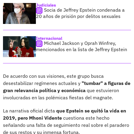
Judiciales
Socia de Jeffrey Epstein condenada a
20 años de prisión por delitos sexuales
Internacional
Michael Jackson y Oprah Winfrey,
mencionados en la lista de Jeffrey Epstein
De acuerdo con sus visiones, este grupo busca
desestabilizar regímenes actuales y
"tumbar" a figuras de
gran relevancia política y económica
que estuvieron
involucradas en las polémicas fiestas del magnate.
La narrativa oficial dicta
que Epstein se quitó la vida en
2019, pero Mhoni Vidente
cuestiona este hecho
señalando una falta de seguimiento real sobre el paradero
de sus restos y su inmensa fortuna.