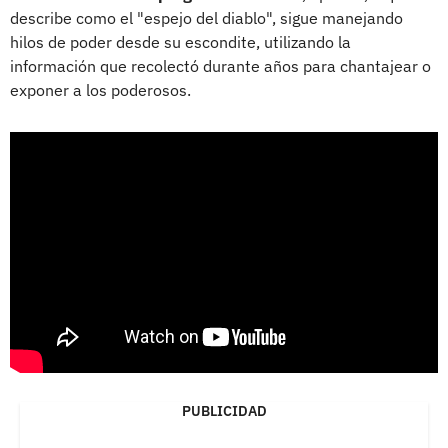
describe como el "espejo del diablo", sigue manejando
hilos de poder desde su escondite, utilizando la
información que recolectó durante años para chantajear o
exponer a los poderosos.
PUBLICIDAD