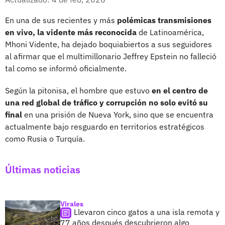
En una de sus recientes y más
polémicas transmisiones
en vivo, la vidente más reconocida
de Latinoamérica,
Mhoni Vidente, ha dejado boquiabiertos a sus seguidores
al afirmar que el multimillonario Jeffrey Epstein no falleció
tal como se informó oficialmente.
Según la pitonisa, el hombre que estuvo
en el centro de
una red global de tráfico y corrupción no solo evitó su
final
en una prisión de Nueva York, sino que se encuentra
actualmente bajo resguardo en territorios estratégicos
como Rusia o Turquía.
Últimas noticias
Virales
Llevaron cinco gatos a una isla remota y
77 años después descubrieron algo