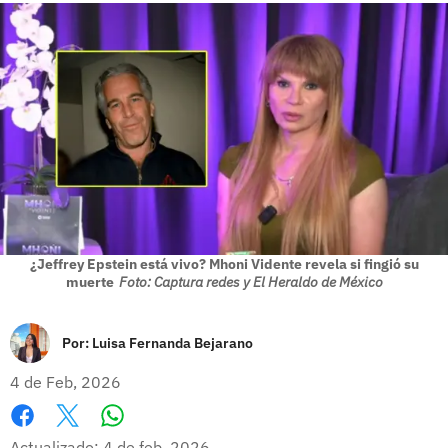
¿Jeffrey Epstein está vivo? Mhoni Vidente revela si fingió su
muerte
Foto: Captura redes y El Heraldo de México
Por:
Luisa Fernanda Bejarano
4 de Feb, 2026
Whatsapp
Facebook
X
Actualizado: 4 de feb, 2026