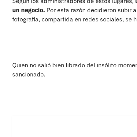
Según los administradores de estos lugares,
un negocio.
Por esta razón decidieron subir al
fotografía, compartida en redes sociales, se hi
Quien no salió bien librado del insólito momen
sancionado.