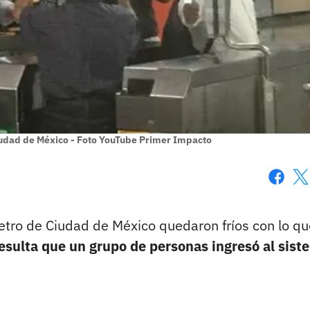
Ciudad de México - Foto YouTube Primer Impacto
Faceboo
X
etro de Ciudad de México quedaron fríos con lo qu
esulta que un grupo de personas ingresó al sist