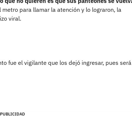
lo que no quieren es que sus panteones se vuelv
 metro para llamar la atención y lo lograron, la
zo viral.
to fue el vigilante que los dejó ingresar, pues será
PUBLICIDAD