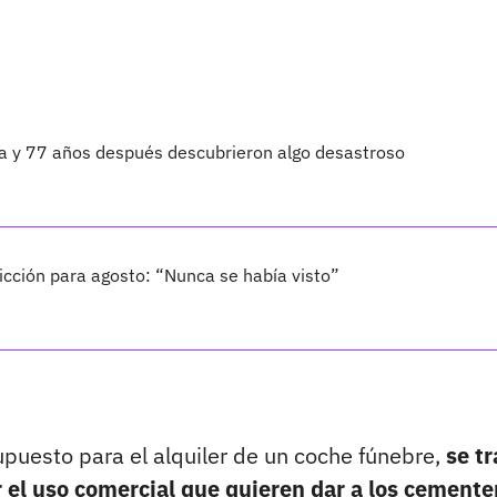
ta y 77 años después descubrieron algo desastroso
cción para agosto: “Nunca se había visto”
upuesto para el alquiler de un coche fúnebre,
se tr
 el uso comercial que quieren dar a los cemente