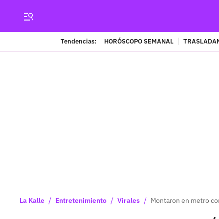
Tendencias:
HORÓSCOPO SEMANAL
TRASLADAN
/
/
/
La Kalle
Entretenimiento
Virales
Montaron en metro con