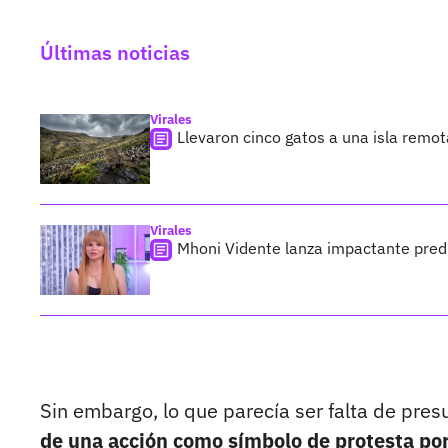
Últimas noticias
Virales
Llevaron cinco gatos a una isla remo
Virales
Mhoni Vidente lanza impactante predi
Sin embargo, lo que parecía ser falta de pres
de una acción como símbolo de protesta por