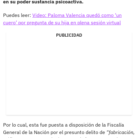
en su poder sustancia psicoactiva.
Puedes leer:
Video: Paloma Valencia quedó como ‘un
cuero’ por pregunta de su hija en plena sesión virtual
PUBLICIDAD
Por lo cual, esta fue puesta a disposición de la Fiscalía
General de la Nación por el presunto delito de
“fabricación,