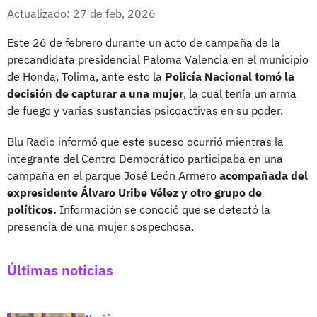
Whatsapp
Facebook
X
Actualizado: 27 de feb, 2026
Este 26 de febrero durante un acto de campaña de la
precandidata presidencial Paloma Valencia en el municipio
de Honda, Tolima, ante esto la
Policía Nacional tomó la
decisión de capturar a una mujer
, la cual tenía un arma
de fuego y varias sustancias psicoactivas en su poder.
Blu Radio informó que este suceso ocurrió mientras la
integrante del Centro Democrático participaba en una
campaña en el parque José León Armero
acompañada del
expresidente Álvaro Uribe Vélez y otro grupo de
políticos.
Información se conoció que se detectó la
presencia de una mujer sospechosa.
Últimas noticias