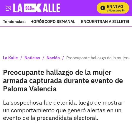
EN VIVO
Mira Todos Nuestros Program
Tendencias:
HORÓSCOPO SEMANAL
ENCUENTRAN A SILLETER
PUBLICIDAD
/
/
/
La Kalle
Noticias
Nación
Preocupante hallazgo de la mujer 
Preocupante hallazgo de la mujer
armada capturada durante evento de
Paloma Valencia
La sospechosa fue detenida luego de mostrar
un comportamiento que generó alertas en un
evento de la precandidata electoral.