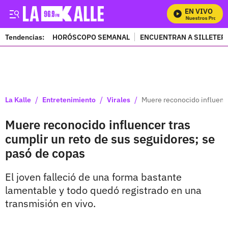
EN VIVO
Mira Todos Nuestros Program
Tendencias:
HORÓSCOPO SEMANAL
ENCUENTRAN A SILLETER
PUBLICIDAD
/
/
/
La Kalle
Entretenimiento
Virales
Muere reconocido influence
Muere reconocido influencer tras
cumplir un reto de sus seguidores; se
pasó de copas
El joven falleció de una forma bastante
lamentable y todo quedó registrado en una
transmisión en vivo.