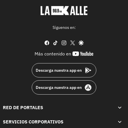
Síguenos en:
facebook
tiktok
instagram
twitter
google
youtube-
Más contenido en
footer
Descarga nuestra app en
Descarga nuestra app en
RED DE PORTALES
SERVICIOS CORPORATIVOS