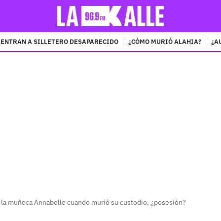
ENTRAN A SILLETERO DESAPARECIDO
¿CÓMO MURIÓ ALAHIA?
¿A
PUBLICIDAD
 la muñeca Annabelle cuando murió su custodio, ¿posesión?