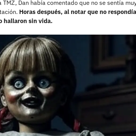
a TMZ, Dan había comentado que no se sentía mu
itación.
Horas después, al notar que no respondía
o hallaron sin vida.