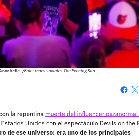
 Annabelle
/Foto: redes sociales The Evening Sun
Faceboo
X
 con la repentina
muerte del influencer paranormal
 Estados Unidos con el espectáculo Devils on the
ro de ese universo: era uno de los principales