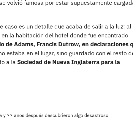
se volvió famosa por estar supuestamente cargad
 caso es un detalle que acaba de salir a la luz: al
en la habitación del hotel donde fue encontrado
ado de Adams, Francis Dutrow, en declaraciones 
o estaba en el lugar, sino guardado con el resto d
to a la
Sociedad de Nueva Inglaterra para la
ta y 77 años después descubrieron algo desastroso