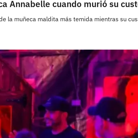
a Annabelle cuando murió su cust
de la muñeca maldita más temida mientras su custo