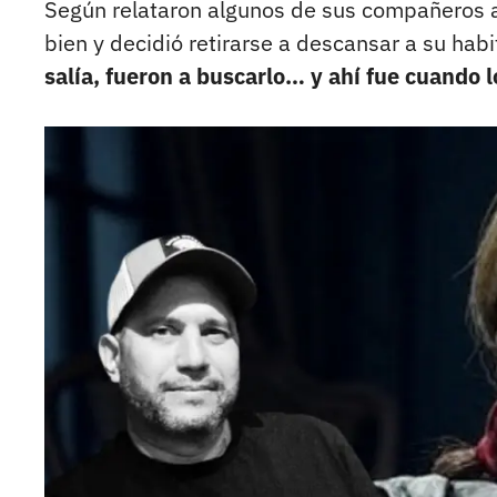
Según relataron algunos de sus compañeros 
bien y decidió retirarse a descansar a su hab
salía, fueron a buscarlo… y ahí fue cuando l