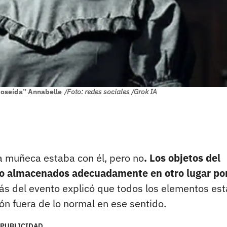
oseída” Annabelle
/Foto: redes sociales /Grok IA
a muñeca estaba con él, pero no
. Los objetos del
ido almacenados adecuadamente en otro lugar po
ás del evento explicó que todos los elementos es
ón fuera de lo normal en ese sentido.
PUBLICIDAD