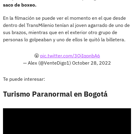
saco de boxeo.
En la filmación se puede ver el momento en el que desde
dentro del TransMilenio tenían al joven agarrado de uno de
sus brazos, mientras que en el exterior otro grupo de
personas lo golpeaban y uno de ellos le quitó la billetera.
🤬
pic.twitter.com/3OjIqpnbA6
— Alex (@VenteDigo1)
October 28, 2022
Te puede interesar:
Turismo Paranormal en Bogotá