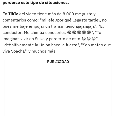
perderse este tipo de situaciones.
En
TikTok
el video tiene más de 8.000 me gusta y
comentarios como: "mi jefe ¿por qué llegaste tarde?, no
pues me baje empujar un transmilenio ajajajajaja", "El
conductor: Me chimba conocerlos 😂😂😂😂😂", "Te
imaginas vivir en Suiza y perderte de esto 😂😂😂",
"definitivamente la Unión hace la fuerza", "San mateo que
viva Soacha", y muchos más.
PUBLICIDAD