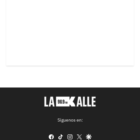
Síguenos en:
facebook
tiktok
instagram
twitter
google