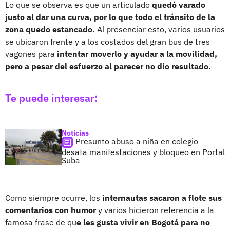
Lo que se observa es que un articulado
quedó varado
justo al dar una curva, por lo que todo el tránsito de la
zona quedo estancado.
Al presenciar esto, varios usuarios
se ubicaron frente y a los costados del gran bus de tres
vagones para
intentar moverlo y ayudar a la movilidad,
pero a pesar del esfuerzo al parecer no dio resultado.
Te puede interesar:
Noticias
Presunto abuso a niña en colegio
desata manifestaciones y bloqueo en Portal
Suba
Como siempre ocurre, los
internautas sacaron a flote sus
comentarios con humor
y varios hicieron referencia a la
famosa frase de qu
e les gusta vivir en Bogotá para no