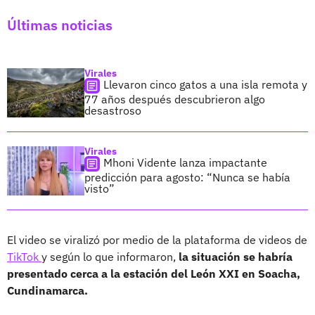
Últimas noticias
Virales
Llevaron cinco gatos a una isla remota y
77 años después descubrieron algo
desastroso
Virales
Mhoni Vidente lanza impactante
predicción para agosto: “Nunca se había
visto”
El video se viralizó por medio de la plataforma de videos de
TikTok
y según lo que informaron,
la situación se habría
presentado cerca a la estación del León XXI en Soacha,
Cundinamarca.