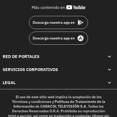
youtube-
Más contenido en
footer
Descarga nuestra app en
Descarga nuestra app en
RED DE PORTALES
SERVICIOS CORPORATIVOS
LEGAL
El uso de este sitio web implica la aceptación de los
Términos y condiciones
y
Políticas de Tratamiento de la
Información
de
CARACOL TELEVISIÓN S.A.
Todos los
Derechos Reservados D.R.A. Prohibida su reproducción
total o parcial, así como su traducción a cualquier idioma sin