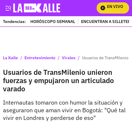
EN VIVO
Mir
Tendencias:
HORÓSCOPO SEMANAL
ENCUENTRAN A SILLETER
PUBLICIDAD
/
/
/
La Kalle
Entretenimiento
Virales
Usuarios de TransMilenio u
Usuarios de TransMilenio unieron
fuerzas y empujaron un articulado
varado
Internautas tomaron con humor la situación y
aseguraron que aman vivir en Bogotá: "Qué tal
vivir en Londres y perderse de eso"